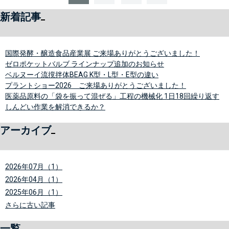
新着記事
国際発酵・醸造食品産業展 ご来場ありがとうございました！
ゼロポケットバルブ ラインナップ追加のお知らせ
ベルヌーイ流撹拌体BEAG K型・L型・E型の違い
プラントショー2026 ご来場ありがとうございました！
医薬品原料の「袋を振って混ぜる」工程の機械化 1日18回繰り返す
しんどい作業を解消できるか？
アーカイブ
2026年07月（1）
2026年04月（1）
2025年06月（1）
さらに古い記事
一覧