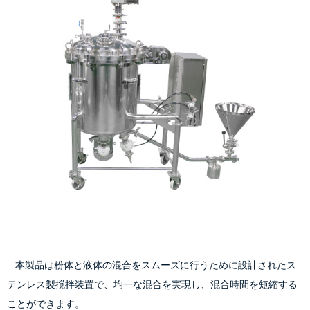
    本製品は粉体と液体の混合をスムーズに行うために設計されたス
テンレス製撹拌装置で、均一な混合を実現し、混合時間を短縮する
ことができます。