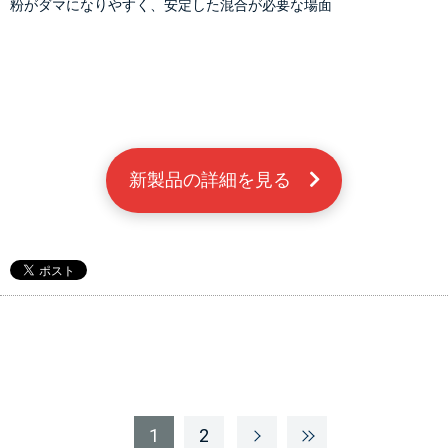
粉がダマになりやすく、安定した混合が必要な場面
新製品の詳細を見る　
1
2