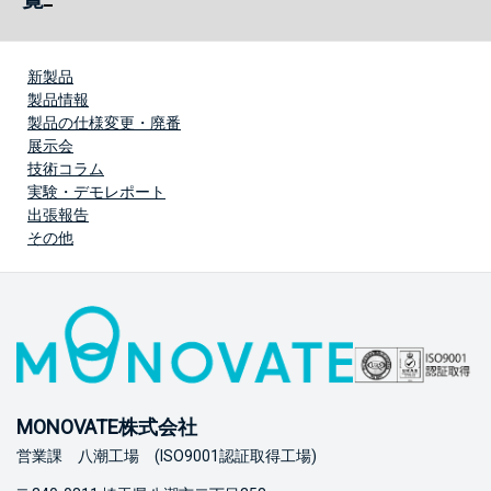
新製品
製品情報
製品の仕様変更・廃番
展示会
技術コラム
実験・デモレポート
出張報告
その他
MONOVATE株式会社
営業課 八潮工場 (ISO9001認証取得工場)