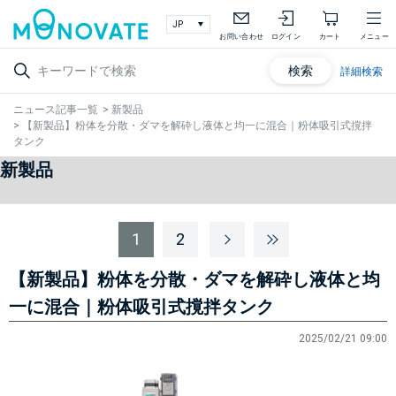
お問い合わせ
ログイン
カート
メニュー
検索
詳細検索
ニュース記事一覧
>
新製品
>
【新製品】粉体を分散・ダマを解砕し液体と均一に混合｜粉体吸引式撹拌
タンク
新製品
1
2
【新製品】粉体を分散・ダマを解砕し液体と均
一に混合｜粉体吸引式撹拌タンク
2025/02/21 09:00