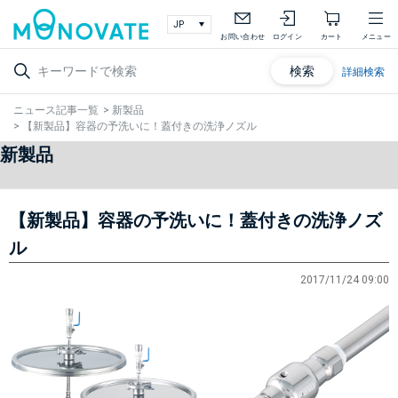
お問い合わせ
ログイン
カート
メニュー
検索
詳細検索
ニュース記事一覧
>
新製品
>
【新製品】容器の予洗いに！蓋付きの洗浄ノズル
新製品
【新製品】容器の予洗いに！蓋付きの洗浄ノズ
ル
2017/11/24 09:00