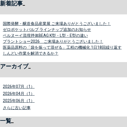
新着記事
国際発酵・醸造食品産業展 ご来場ありがとうございました！
ゼロポケットバルブ ラインナップ追加のお知らせ
ベルヌーイ流撹拌体BEAG K型・L型・E型の違い
プラントショー2026 ご来場ありがとうございました！
医薬品原料の「袋を振って混ぜる」工程の機械化 1日18回繰り返す
しんどい作業を解消できるか？
アーカイブ
2026年07月（1）
2026年04月（1）
2025年06月（1）
さらに古い記事
一覧