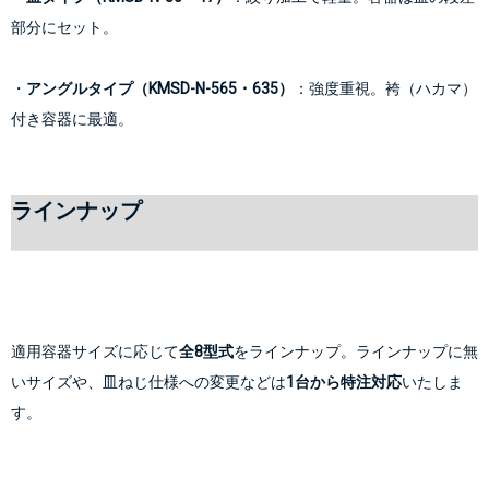
部分にセット。
・
アングルタイプ（KMSD-N-565・635）
：強度重視。袴（ハカマ）
ラインナップ
適用容器サイズに応じて
全8型式
をラインナップ。ラインナップに無
いサイズや、皿ねじ仕様への変更などは
1台から特注対応
いたしま