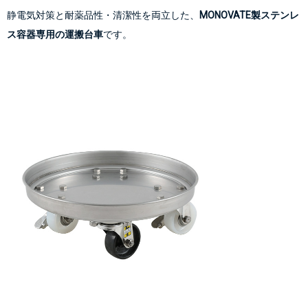
静電気対策と耐薬品性・清潔性を両立した、
MONOVATE製ステンレ
ス容器専用の運搬台車