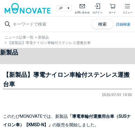
お問い合わせ
ログイン
カート
メニュー
検索
詳細検索
ニュース記事一覧
>
新製品
>
【新製品】導電ナイロン車輪付ステンレス運搬台車
新製品
【新製品】導電ナイロン車輪付ステンレス運搬
台車
2026/07/01 10:00
このたびMONOVATEでは、新製品
「導電車輪付運搬用台車（SUSナ
イロン車）【KMSD-N】」
の販売を開始しました。