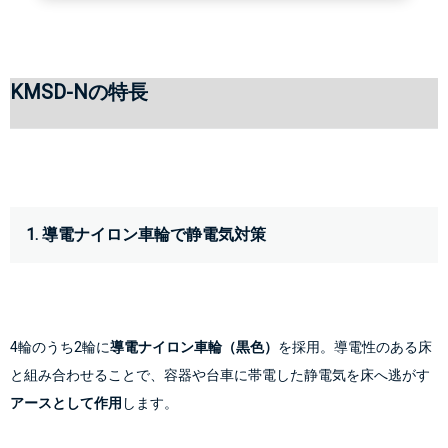
KMSD-Nの特長
1. 導電ナイロン車輪で静電気対策
4輪のうち2輪に
導電ナイロン車輪（黒色）
を採用。導電性のある床
と組み合わせることで、容器や台車に帯電した静電気を床へ逃がす
アースとして作用
します。