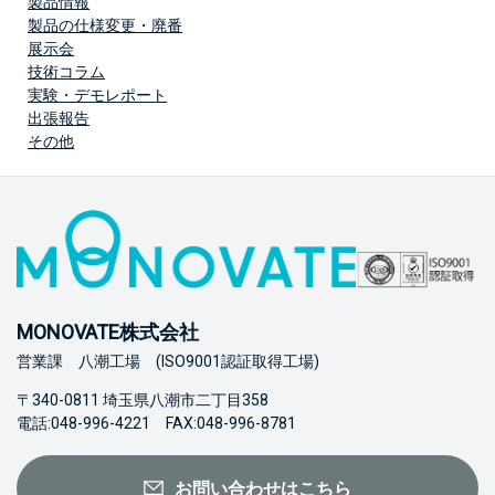
製品情報
製品の仕様変更・廃番
展示会
技術コラム
実験・デモレポート
出張報告
その他
MONOVATE株式会社
営業課 八潮工場 (ISO9001認証取得工場)
〒340-0811 埼玉県八潮市二丁目358
電話:048-996-4221 FAX:048-996-8781
お問い合わせはこちら