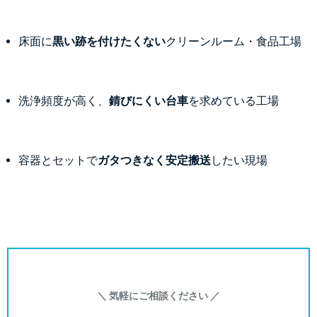
床面に
黒い跡を付けたくない
クリーンルーム・食品工場
洗浄頻度が高く、
錆びにくい台車
を求めている工場
容器とセットで
ガタつきなく安定搬送
したい現場
＼ 気軽にご相談ください ／