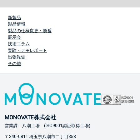
新製品
製品情報
製品の仕様変更・廃番
展示会
技術コラム
実験・デモレポート
出張報告
その他
MONOVATE株式会社
営業課 八潮工場 (ISO9001認証取得工場)
〒340-0811 埼玉県八潮市二丁目358