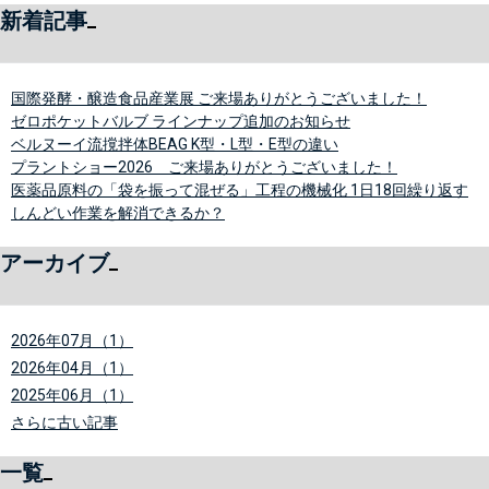
新着記事
国際発酵・醸造食品産業展 ご来場ありがとうございました！
ゼロポケットバルブ ラインナップ追加のお知らせ
ベルヌーイ流撹拌体BEAG K型・L型・E型の違い
プラントショー2026 ご来場ありがとうございました！
医薬品原料の「袋を振って混ぜる」工程の機械化 1日18回繰り返す
しんどい作業を解消できるか？
アーカイブ
2026年07月（1）
2026年04月（1）
2025年06月（1）
さらに古い記事
一覧