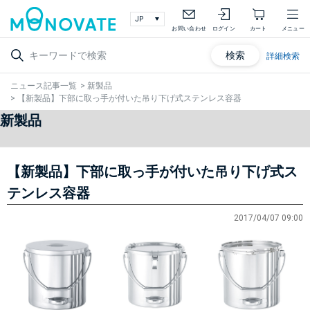
お問い合わせ
ログイン
カート
メニュー
検索
詳細検索
ニュース記事一覧
>
新製品
>
【新製品】下部に取っ手が付いた吊り下げ式ステンレス容器
新製品
【新製品】下部に取っ手が付いた吊り下げ式ス
テンレス容器
2017/04/07 09:00