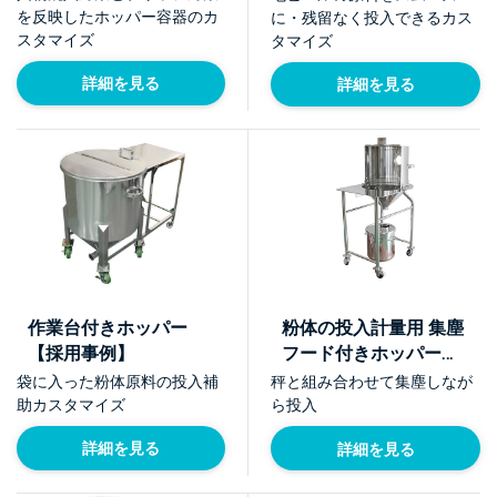
を反映したホッパー容器のカ
に・残留なく投入できるカス
スタマイズ
タマイズ
詳細を見る
詳細を見る
作業台付きホッパー
粉体の投入計量用 集塵
【採用事例】
フード付きホッパー
【採用事例】
袋に入った粉体原料の投入補
秤と組み合わせて集塵しなが
助カスタマイズ
ら投入
詳細を見る
詳細を見る