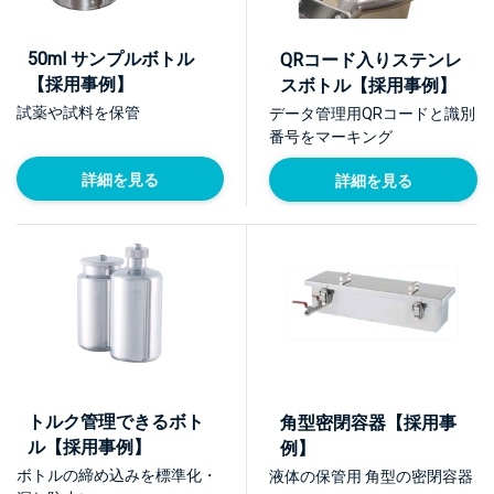
50ml サンプルボトル
QRコード入りステンレ
【採用事例】
スボトル【採用事例】
試薬や試料を保管
データ管理用QRコードと識別
番号をマーキング
詳細を見る
詳細を見る
トルク管理できるボト
角型密閉容器【採用事
ル【採用事例】
例】
ボトルの締め込みを標準化・
液体の保管用 角型の密閉容器