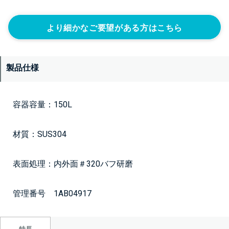
より細かなご要望がある方はこちら
製品仕様
容器容量：150L
材質：SUS304
表面処理：内外面＃320バフ研磨
管理番号 1AB04917