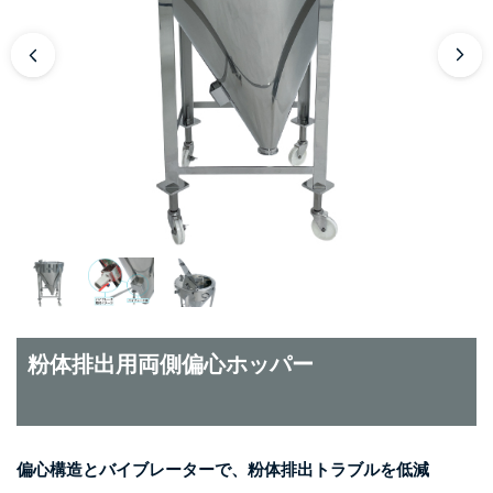
粉体排出用両側偏心ホッパー
偏心構造とバイブレーターで、粉体排出トラブルを低減