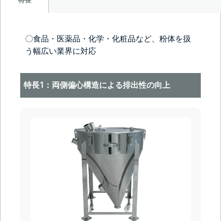
特長
〇食品・医薬品・化学・化粧品など、粉体を扱
う幅広い業界に対応
特長1：両側偏心構造による排出性の向上