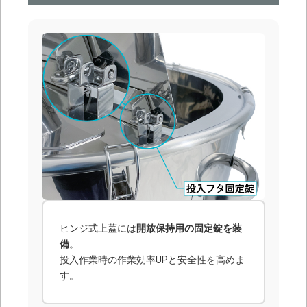
ヒンジ式上蓋には
開放保持用の固定錠を装
備
。
投入作業時の作業効率UPと安全性を高めま
す。