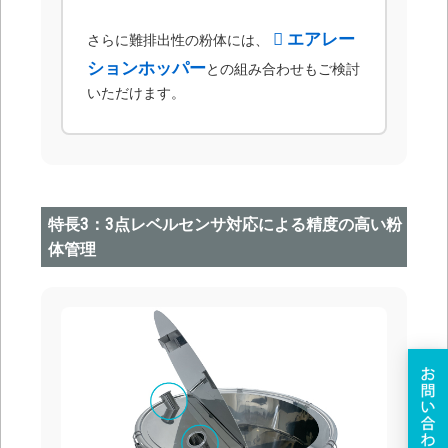
エアレー
さらに難排出性の粉体には、
ションホッパー
との組み合わせもご検討
いただけます。
特長3：3点レベルセンサ対応による精度の高い粉
体管理