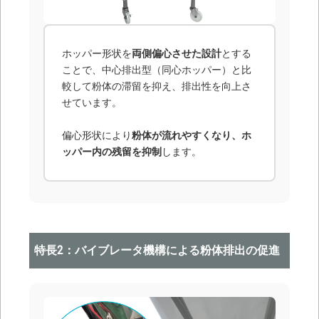
ホッパー形状を
両側偏心させた設計
とする
ことで、中心排出型（同心ホッパー）と比
較して粉体の滞留を抑え、排出性を向上さ
せています。
偏心形状により
粉体が流れやすくなり、ホ
ッパー内の残留を抑制
します。
特長2：バイブレータ機構による粉体排出の促進