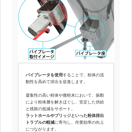
バイブレータを使用
することで、粉体の流
動性を高めて排出を促進します。
凝集性の高い粉体や微粉末において、振動
により粉体層を解きほぐし、安定した供給
と残留の低減をサポート。
ラットホールやブリッジといった粉体排出
トラブルの軽減
に寄与し、作業効率の向上
につながります。