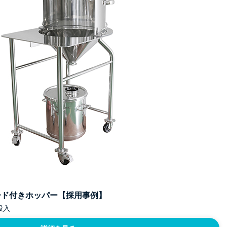
ード付きホッパー【採用事例】
投入