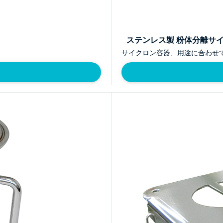
ステンレス製 粉体分離サ
サイクロン容器、用途に合わせ