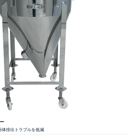
ー
粉体排出トラブルを低減