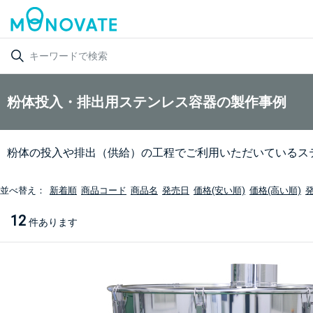
粉体投入・排出用ステンレス容器の製作事例
粉体の投入や排出（供給）の工程でご利用いただいているス
並べ替え：
新着順
商品コード
商品名
発売日
価格(安い順)
価格(高い順)
12
件あります