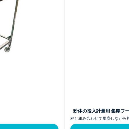
粉体の投入計量用 集塵フ
秤と組み合わせて集塵しながら