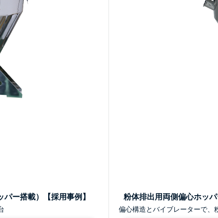
ッパー搭載）【採用事例】
粉体排出用両側偏心ホッパ
台
偏心構造とバイブレーターで、