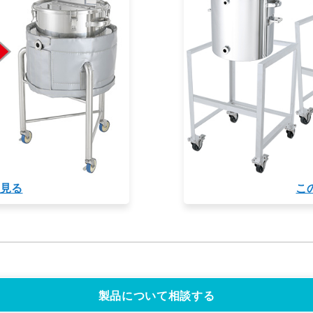
を見る
こ
製品について相談する