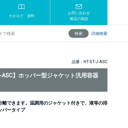
お問い合わせ
カタログ・資料
製品の相談
詳細検索
検索
品番：HT-ST-J-ASC
T-J-ASC】ホッパー型ジャケット汎用容器
分離できます。温調用のジャケット付きで、液等の排
ッパータイプ