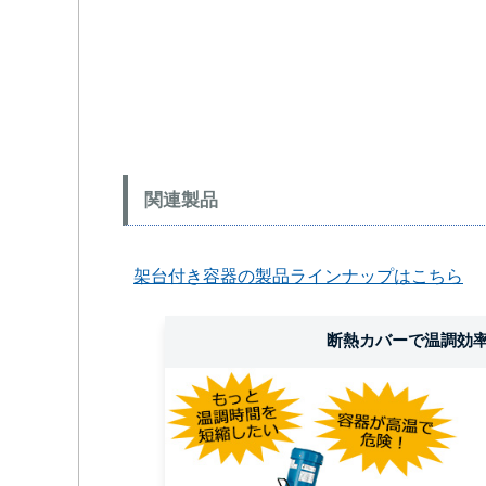
関連製品
架台付き容器の製品ラインナップはこちら
断熱カバーで温調効率