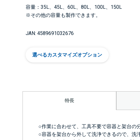
容量：35L、45L、60L、80L、100L、150L
※その他の容量も製作できます。
JAN: 4589691032676
選べるカスタマイズオプション
特長
○作業に合わせて、工具不要で容器と架台の
○容器を架台から外して洗浄できるので、洗