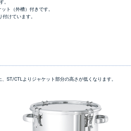
です。
ケット（外槽）付きです。
取り付けています。
都合上、ST/CTLよりジャケット部分の高さが低くなります。