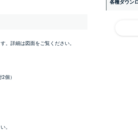
各種ダウン
ます。詳細は図面をご覧ください。
付2個）
さい。