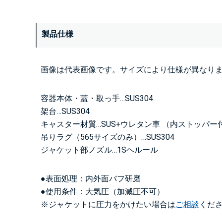
製品仕様
画像は代表画像です。サイズにより仕様が異なり
容器本体・蓋・取っ手…SUS304
架台…SUS304
キャスター材質…SUS+ウレタン車 （内ストッパー
吊りラグ（565サイズのみ）…SUS304
ジャケット部ノズル…1Sヘルール
●表面処理：内外面バフ研磨
●使用条件：大気圧（加減圧不可）
※ジャケットに圧力をかけたい場合は
ご相談
くだ