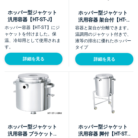
ホッパー型ジャケット
ホッパー型ジャケット
汎用容器【HT-ST-J】
汎用容器 架台付【HT-
ST-J-ASC】
ホッパー容器【HT-ST】にジ
容器と架台が分離できます。
ャケットを付けました。保
温調用のジャケット付きで、
温、冷却用として使用されま
液等の排出に優れたホッパー
す。
タイプ
詳細を見る
詳細を見る
ホッパー型ジャケット
ホッパー型ジャケット
汎用容器 ブラケット付
汎用容器 脚付【HT-ST-