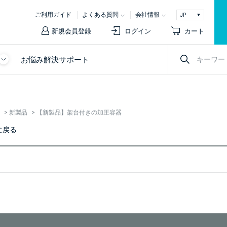
ご利用ガイド
よくある質問
会社情報
新規会員登録
ログイン
カート
お悩み解決サポート
>
新製品
>
【新製品】架台付きの加圧容器
に戻る