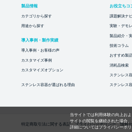
製品情報
お役立ちコ
カテゴリから探す
課題解決ナ
用途から探す
実験・デモ
製品紹介・
導入事例・製作実績
技術コラム
導入事例・お客様の声
おすすめ製
カスタマイズ事例
消耗品検索
カスタマイズオプション
ステンレス
ステンレス容器が選ばれる理由
ステンレス
当サイトでは利用体験の向上およ
サイトの閲覧を継続された場合、C
特定商取引法に関する表記
プライバシーポリシー
情報
詳細については
プライバシーポリ