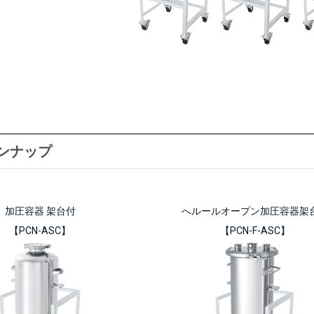
ンナップ
加圧容器 架台付
へルールオープン加圧容器架
【PCN-ASC】
【PCN-F-ASC】