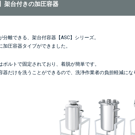
】架台付きの加圧容器
が分離できる、架台付容器【ASC】シリーズ。
に加圧容器タイプができました。
はボルトで固定されており、着脱が簡単です。
容器だけを洗うことができるので、洗浄作業者の負担軽減にな