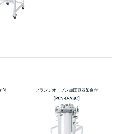
台付
フランジオープン加圧容器架台付
【PCN-O-ASC】