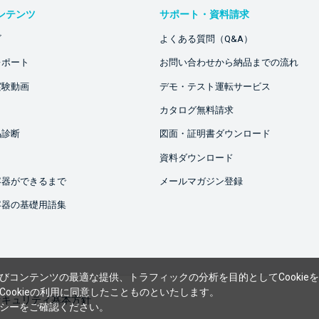
ンテンツ
サポート・資料請求
ビ
よくある質問（Q&A）
レポート
お問い合わせから納品までの流れ
実験動画
デモ・テスト運転サービス
カタログ無料請求
品診断
図面・証明書ダウンロード
資料ダウンロード
容器ができるまで
メールマガジン登録
容器の基礎用語集
びコンテンツの最適な提供、トラフィックの分析を目的としてCookie
ookieの利用に同意したことものといたします。
セキュリティ基本方針
シー
をご確認ください。