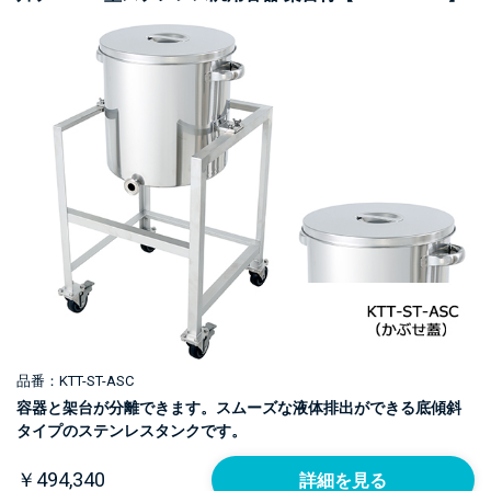
品番：KTT-ST-ASC
容器と架台が分離できます。スムーズな液体排出ができる底傾斜
タイプのステンレスタンクです。
￥494,340
詳細を見る