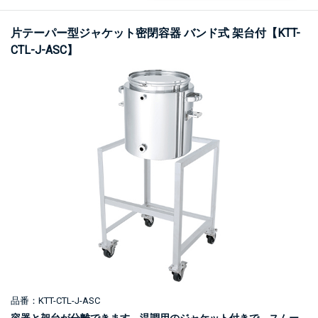
片テーパー型ジャケット密閉容器 バンド式 架台付【KTT-
CTL-J-ASC】
品番：KTT-CTL-J-ASC