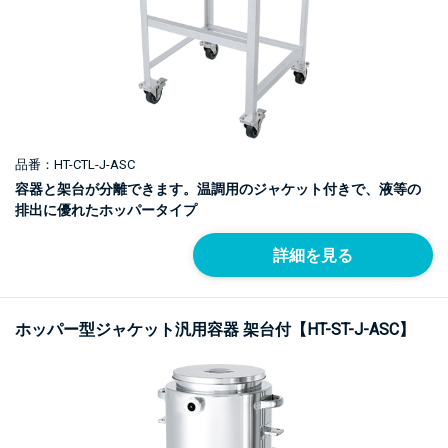
品番：HT-CTL-J-ASC
容器と架台が分離できます。温調用のジャケット付きで、液等の
排出に優れたホッパータイプ
詳細を見る
ホッパー型ジャケット汎用容器 架台付【HT-ST-J-ASC】