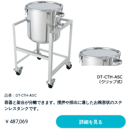
品番：DT-CTH-ASC
容器と架台が分離できます。撹拌や排出に適したお椀形状のステ
ンレスタンクです。
￥487,069
詳細を見る