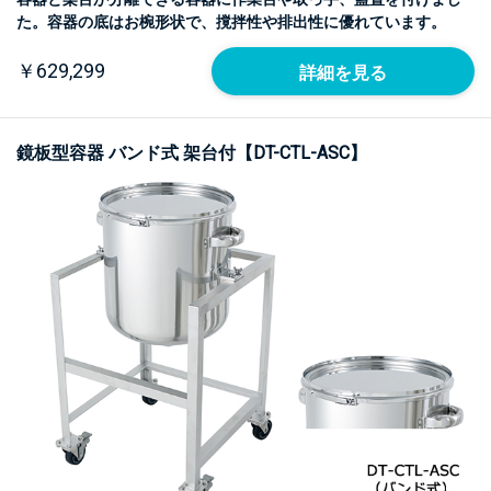
た。容器の底はお椀形状で、撹拌性や排出性に優れています。
￥629,299
詳細を見る
鏡板型容器 バンド式 架台付【DT-CTL-ASC】