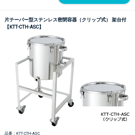
片テーパー型ステンレス密閉容器（クリップ式） 架台付
【KTT-CTH-ASC】
品番：KTT-CTH-ASC