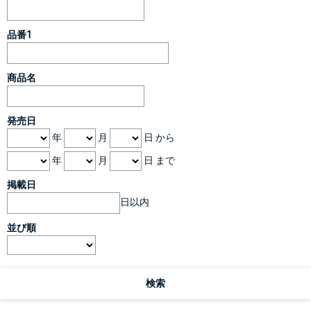
品番1
商品名
発売日
年
月
日 から
年
月
日 まで
掲載日
日以内
並び順