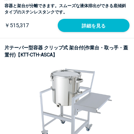
容器と架台が分離できます。スムーズな液体排出ができる底傾斜
タイプのステンレスタンクです。
￥515,317
詳細を見る
片テーパー型容器 クリップ式 架台付(作業台・取っ手・蓋
置付)【KTT-CTH-ASCA】