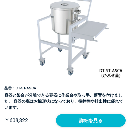
品番：DT-ST-ASCA
容器と架台が分離できる容器に作業台や取っ手、蓋置を付けまし
た。 容器の底はお椀形状になっており、撹拌性や排出性に優れて
います。
￥608,322
詳細を見る