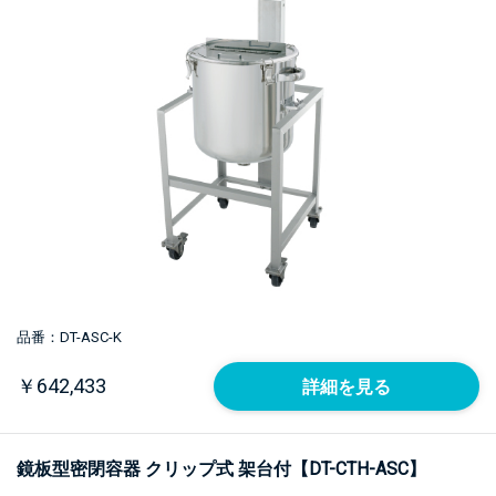
品番：DT-ASC-K
￥642,433
詳細を見る
鏡板型密閉容器 クリップ式 架台付【DT-CTH-ASC】