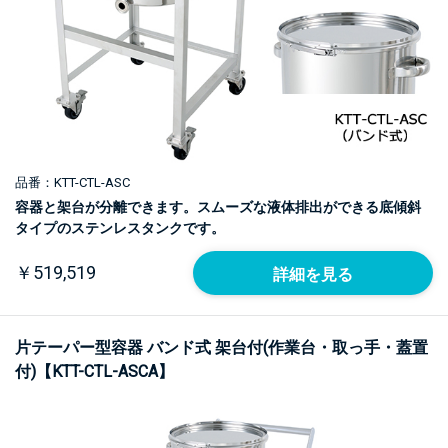
品番：KTT-CTL-ASC
容器と架台が分離できます。スムーズな液体排出ができる底傾斜
タイプのステンレスタンクです。
￥519,519
詳細を見る
片テーパー型容器 バンド式 架台付(作業台・取っ手・蓋置
付)【KTT-CTL-ASCA】