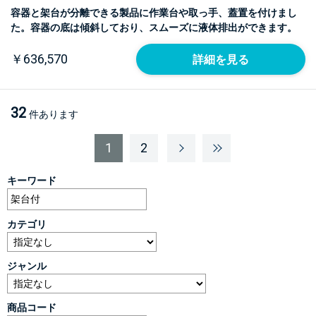
容器と架台が分離できる製品に作業台や取っ手、蓋置を付けまし
た。容器の底は傾斜しており、スムーズに液体排出ができます。
￥636,570
詳細を見る
32
件あります
1
2
キーワード
カテゴリ
ジャンル
商品コード