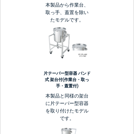
本製品から作業台、
取っ手、蓋置を除い
たモデルです。
片テーパー型容器 バンド
式 架台付(作業台・取っ
手・蓋置付)
本製品と同様の架台
に片テーパー型容器
を取り付けたモデル
です。