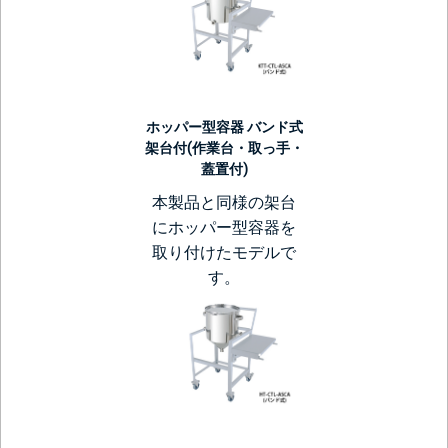
ホッパー型容器 バンド式
架台付(作業台・取っ手・
蓋置付)
本製品と同様の架台
にホッパー型容器を
取り付けたモデルで
す。