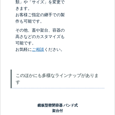
類」や「サイズ」を変更で
きます。
お客様ご指定の継手での製
作も可能です。
その他、蓋や架台、容器の
高さなどのカスタマイズも
可能です。
お気軽に
ご相談
ください。
このほかにも多様なラインナップがありま
す
鏡板型密閉容器 バンド式
架台付