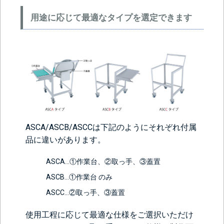
用途に応じて最適なタイプを選定できます
ASCA/ASCB/ASCCは下記のようにそれぞれ付属
品に違いがあります。
ASCA…①作業台、②取っ手、③蓋置
ASCB…①作業台 のみ
ASCC…②取っ手、③蓋置
使用工程に応じて最適な仕様をご選択いただけ