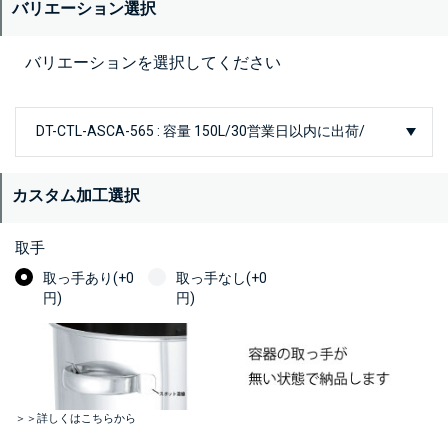
バリエーション選択
バリエーションを選択してください
カスタム加工選択
取手
取っ手あり(+0
取っ手なし(+0
円)
円)
＞＞詳しくはこちらから