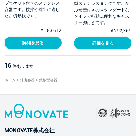
ブラケット付きのステンレス
型ステンレスタンクです。か
容器です。撹拌や排出に適し
ぶせ蓋付きのスタンダードな
たお椀形状です。
タイプで移動に便利なキャス
ター脚付きです。
￥183,612
￥292,369
詳細を見る
詳細を見る
16
件あります
ホーム
>
排出容器
>
鏡板型容器
MONOVATE株式会社