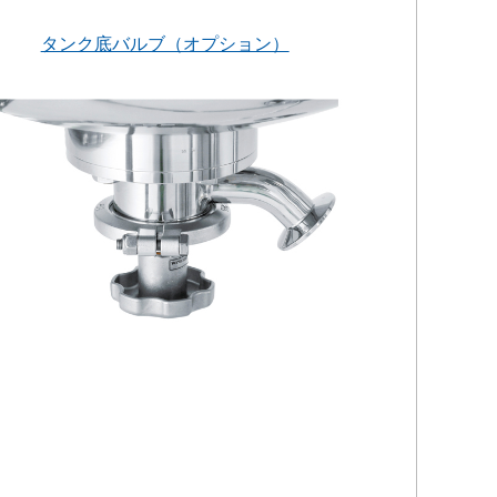
タンク底バルブ（オプション）