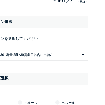
￥491,271
（税込）
ョン選択
ョンを選択してください
工選択
ヘルール
ヘルール