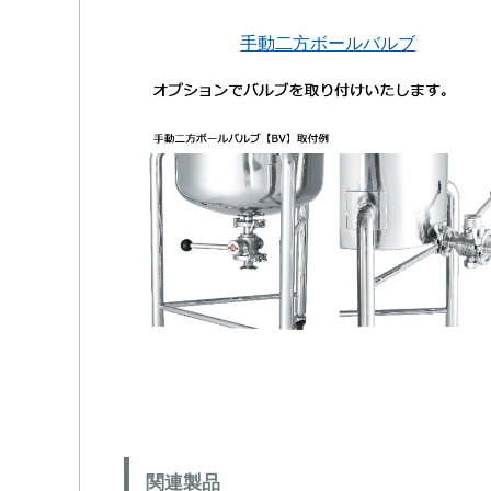
手動二方ボールバルブ
関連製品