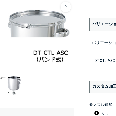
バリエーシ
バリエーシ
カスタム加
蓋ノズル追加
なし