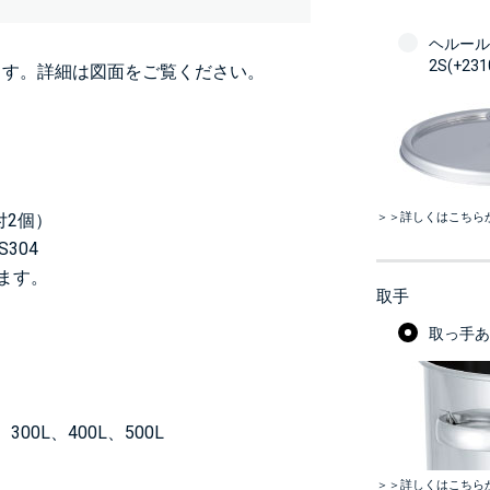
ヘルール
2S(+23
ます。詳細は図面をご覧ください。
＞＞詳しくはこちら
付2個）
304
います。
取手
取っ手あり
300L、400L、500L
＞＞詳しくはこちら