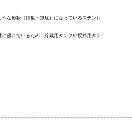
ような形状（鏡板・鏡底）になっているステンレ
性に優れているため、貯蔵用タンクや撹拌用タン