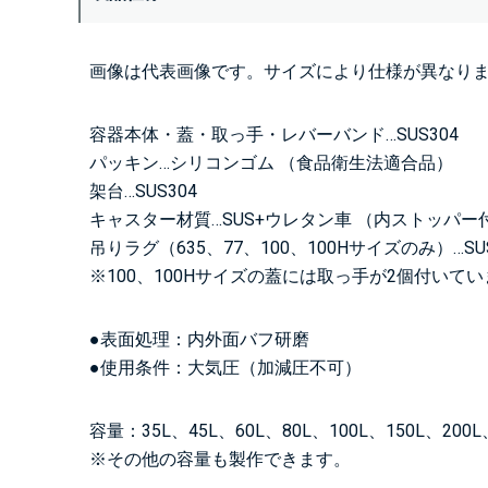
画像は代表画像です。サイズにより仕様が異なり
容器本体・蓋・取っ手・レバーバンド…SUS304
パッキン…シリコンゴム （食品衛生法適合品）
架台…SUS304
キャスター材質…SUS+ウレタン車 （内ストッパー
吊りラグ（635、77、100、100Hサイズのみ）…SUS
※100、100Hサイズの蓋には取っ手が2個付いて
●表面処理：内外面バフ研磨
●使用条件：大気圧（加減圧不可）
容量：35L、45L、60L、80L、100L、150L、200L、
※その他の容量も製作できます。