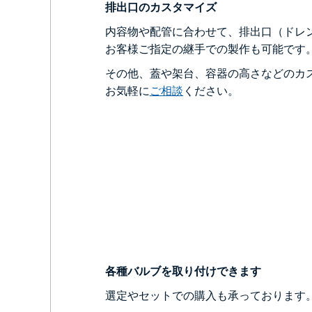
排出口のカスタマイズ
内容物や配管に合わせて、排出口（ドレ
お客様ご指定の継手での製作も可能です
その他、蓋や架台、容器の高さなどのカ
お気軽に
ご相談
ください。
各種バルブを取り付けできます
選定やセットでの購入も承っております