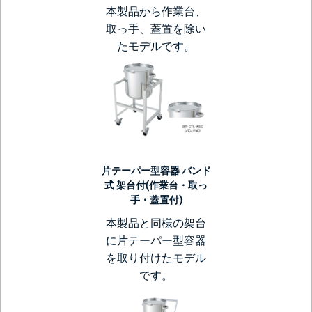
本製品から作業台、
取っ手、蓋置を除い
たモデルです。
片テーパー型容器 バンド
式 架台付(作業台・取っ
手・蓋置付)
本製品と同様の架台
に片テーパー型容器
を取り付けたモデル
です。