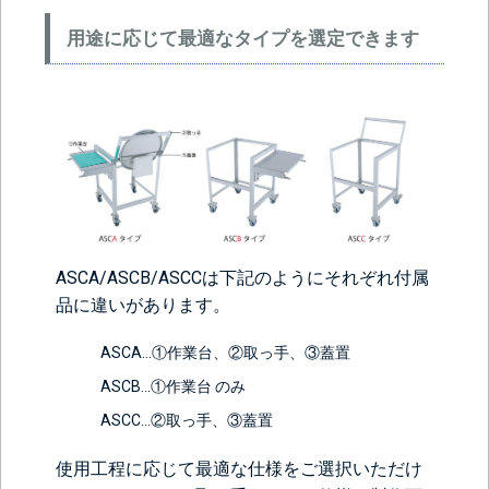
用途に応じて最適なタイプを選定できます
ASCA/ASCB/ASCCは下記のようにそれぞれ付属
品に違いがあります。
ASCA…①作業台、②取っ手、③蓋置
ASCB…①作業台 のみ
ASCC…②取っ手、③蓋置
使用工程に応じて最適な仕様をご選択いただけ