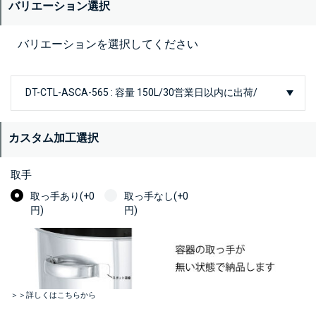
バリエーション選択
バリエーションを選択してください
カスタム加工選択
取手
取っ手あり(+0
取っ手なし(+0
円)
円)
＞＞詳しくはこちらから