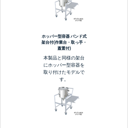
ホッパー型容器 バンド式
架台付(作業台・取っ手・
蓋置付)
本製品と同様の架台
にホッパー型容器を
取り付けたモデルで
す。