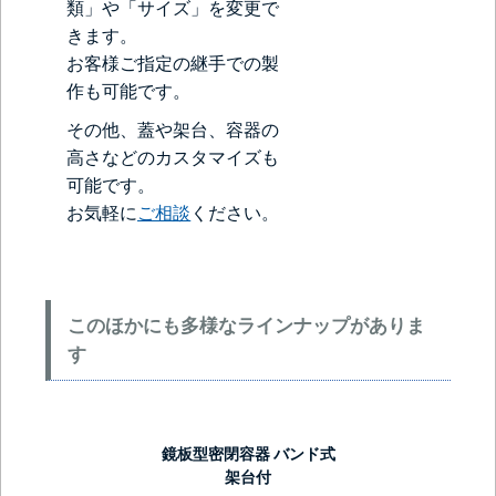
類」や「サイズ」を変更で
きます。
お客様ご指定の継手での製
作も可能です。
その他、蓋や架台、容器の
高さなどのカスタマイズも
可能です。
お気軽に
ご相談
ください。
このほかにも多様なラインナップがありま
す
鏡板型密閉容器 バンド式
架台付