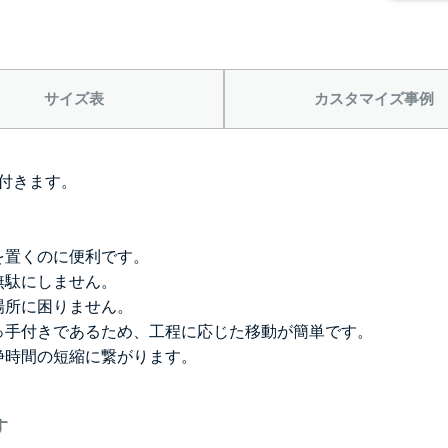
サイズ表
カスタマイズ事例
付きます。
を置くのに便利です。
無駄にしません。
場所に困りません。
っ手付きであるため、工程に応じた移動が簡単です。
浄時間の短縮に繋がります。
す