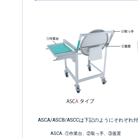
ASCA/ASCB/ASCCは下記のようにそれ
ASCA…①作業台、②取っ手、③蓋置