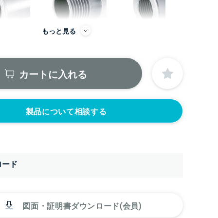
もっと見る
カートに入れる
から
製品について相談する
ロード
図面・証明書ダウンロード(会員)