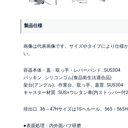
製品仕様
画像は代表画像です。サイズやタイプにより仕様
い。
容器本体・蓋・取っ手・レバーバンド…SUS304
パッキン…シリコンゴム(食品衛生法適合品)
架台(アングル)、作業台、取っ手、蓋置…SUS304
キャスター材質…SUS+ウレタン車(内ストッパー付2
排出口…36～47Hサイズは1Sヘルール、565・56
●表面処理：内外面バフ研磨