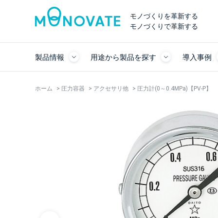
モノづくりを革新する
モノづくりで革新する
製品情報
用途から製品を探す
導入事例
ホーム
>
圧力容器
>
アクセサリ他
>
圧力計(0～0.4MPa)【PV-P】