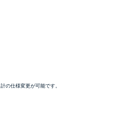
力計の仕様変更が可能です。