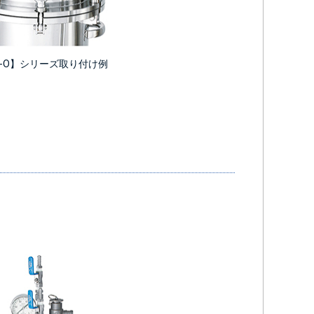
N-O】シリーズ取り付け例