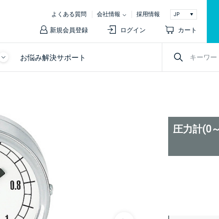
よくある質問
会社情報
採用情報
新規会員登録
ログイン
カート
お悩み解決サポート
圧力計(0～