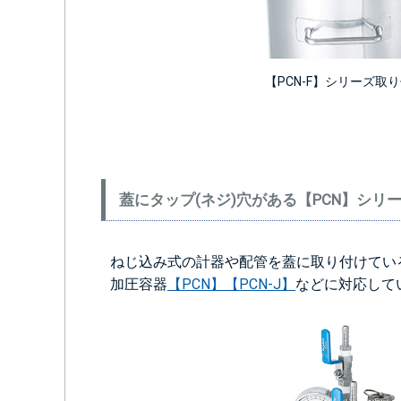
【PCN-F】シリーズ取
蓋にタップ(ネジ)穴がある【PCN】シリ
ねじ込み式の計器や配管を蓋に取り付けてい
加圧容器
【PCN】
【PCN-J】
などに対応して