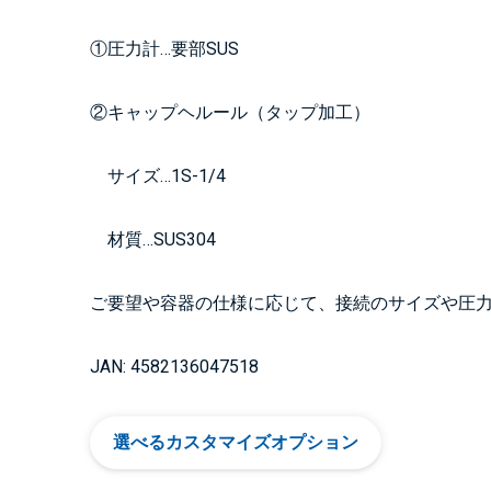
①圧力計…要部SUS
②キャップヘルール（タップ加工）
サイズ…1S-1/4
材質…SUS304
ご要望や容器の仕様に応じて、接続のサイズや圧
JAN: 4582136047518
選べるカスタマイズオプション