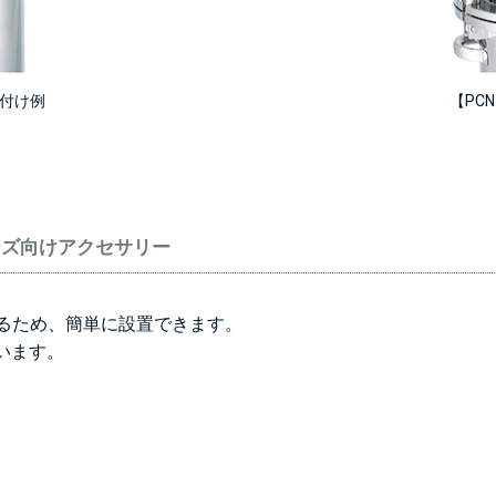
り付け例
【PC
ーズ向けアクセサリー
るため、簡単に設置できます。
います。