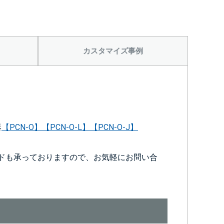
カスタマイズ事例
器
【PCN-O】
【PCN-O-L】
【PCN-O-J】
ドも承っておりますので、お気軽にお問い合