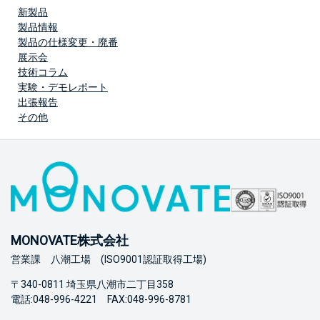
新製品
製品情報
製品の仕様変更・廃番
展示会
技術コラム
実験・デモレポート
出張報告
その他
MONOVATE株式会社
営業課 八潮工場 (ISO9001認証取得工場)
〒340-0811 埼玉県八潮市二丁目358
電話:048-996-4221 FAX:048-996-8781