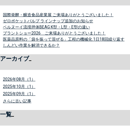
国際発酵・醸造食品産業展 ご来場ありがとうございました！
ゼロポケットバルブ ラインナップ追加のお知らせ
ベルヌーイ流撹拌体BEAG K型・L型・E型の違い
プラントショー2026 ご来場ありがとうございました！
医薬品原料の「袋を振って混ぜる」工程の機械化 1日18回繰り返す
しんどい作業を解消できるか？
アーカイブ
2026年08月（1）
2025年10月（1）
2025年09月（1）
さらに古い記事
一覧