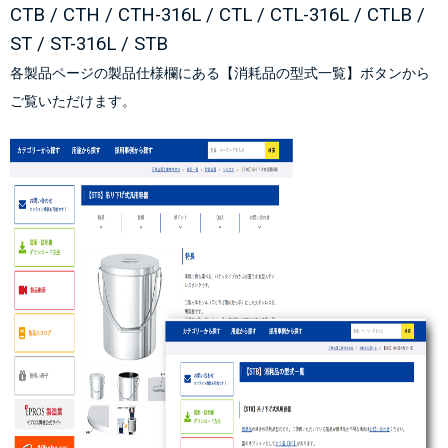
CTB
 / 
CTH
 / 
CTH-316L
 / 
CTL
 / 
CTL-316L
 / 
CTLB
 / 
ST
 / 
ST-316L
 / 
STB
各製品ページの製品仕様欄にある【消耗品の型式一覧】ボタンから
ご覧いただけます。