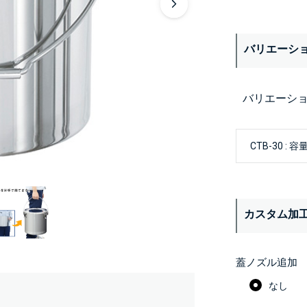
バリエーシ
バリエーシ
カスタム加
蓋ノズル追加
なし