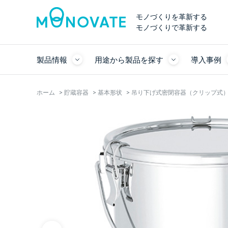
モノづくりを革新する
モノづくりで革新する
製品情報
用途から製品を探す
導入事例
ホーム
>
貯蔵容器
>
基本形状
>
吊り下げ式密閉容器（クリップ式）