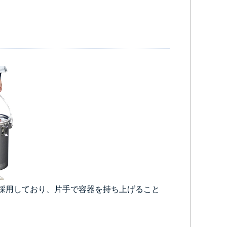
円)
から
採用しており、片手で容器を持ち上げること