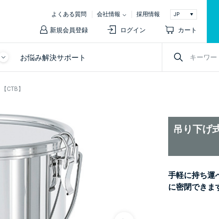
よくある質問
会社情報
採用情報
新規会員登録
ログイン
カート
お悩み解決サポート
【CTB】
吊り下げ
手軽に持ち運
に密閉できま