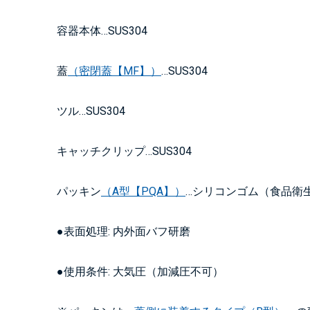
容器本体…SUS304
蓋
（密閉蓋【MF】）
…SUS304
ツル…SUS304
キャッチクリップ…SUS304
パッキン
（A型【PQA】）
…シリコンゴム（食品衛
●表面処理: 内外面バフ研磨
●使用条件: 大気圧（加減圧不可）