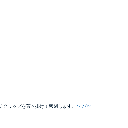
チクリップを蓋へ掛けて密閉します。
＞ パッ