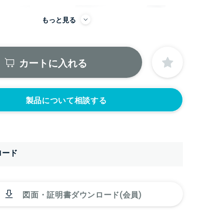
もっと見る
カートに入れる
製品について相談する
から
にノズルをつける
ロード
ニップル
ニップル
2440円)
3/8’(+22440円)
1/2’(+22440円)
ソケット
ソケット
図面・証明書ダウンロード(会員)
2440円)
3/8’(+22440円)
1/2’(+22440円)
ヘルール
なし