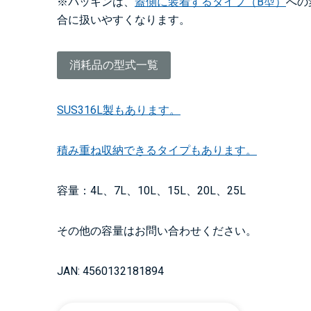
※パッキンは、
蓋側に装着するタイプ（B型）
への
合に扱いやすくなります。
消耗品の型式一覧
SUS316L製もあります。
積み重ね収納できるタイプもあります。
容量：4L、7L、10L、15L、20L、25L
その他の容量はお問い合わせください。
JAN: 4560132181894