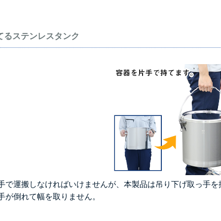
てるステンレスタンク
＞＞詳しくはこちら
手で運搬しなければいけませんが、本製品は吊り下げ取っ手を
手が倒れて幅を取りません。