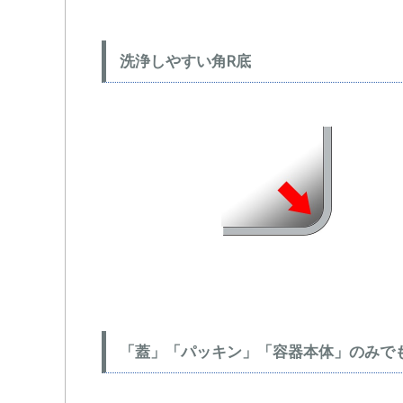
洗浄しやすい角R底
「蓋」「パッキン」「容器本体」のみで