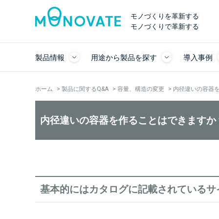
モノづくりを革新する
モノづくりで革新する
製品情報
用途から製品を探す
導入事例
ホーム
>
製品に関するQ&A
>
容量、構造の変更
>
内径違いの容器
内径違いの容器を作ることはできますか
基本的にはカタログに記載されているサ