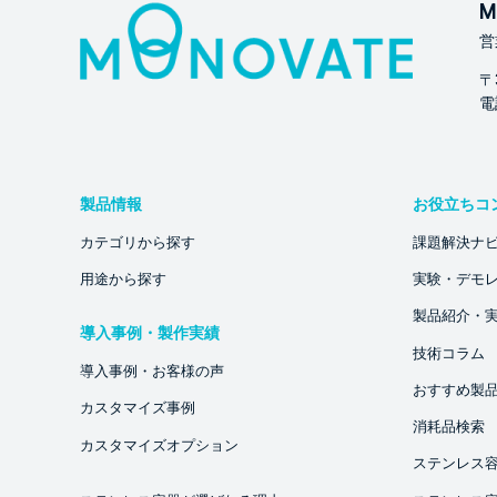
M
営
〒
電話
製品情報
お役立ちコ
カテゴリから探す
課題解決ナ
用途から探す
実験・デモ
製品紹介・
導入事例・製作実績
技術コラム
導入事例・お客様の声
おすすめ製
カスタマイズ事例
消耗品検索
カスタマイズオプション
ステンレス