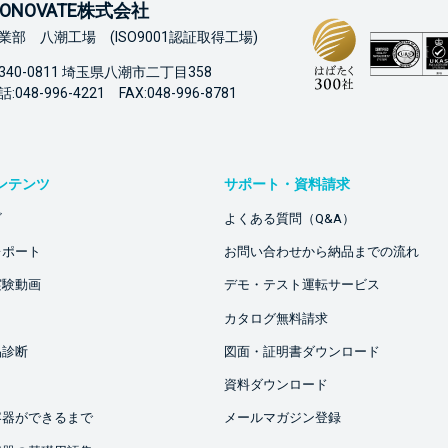
ONOVATE株式会社
業部 八潮工場 (ISO9001認証取得工場)
340-0811 埼玉県八潮市二丁目358
:048-996-4221 FAX:048-996-8781
ンテンツ
サポート・資料請求
ビ
よくある質問（Q&A）
レポート
お問い合わせから納品までの流れ
実験動画
デモ・テスト運転サービス
カタログ無料請求
品診断
図面・証明書ダウンロード
資料ダウンロード
容器ができるまで
メールマガジン登録