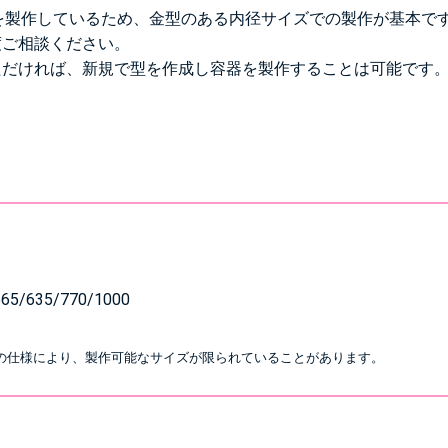
胴を製作しているため、金型のある内径サイズでの製作が基本で
度ご相談ください。
ただければ、新規で型を作成し容器を製作することは可能です
565/635/770/1000
の仕様により、製作可能なサイズが限られていることがあります。