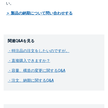
い。
＞ 製品の納期について問い合わせする
関連Q&Aを見る
・特注品の注文をしたいのですが。
・直接購入できますか？
・容量、構造の変更に関するQ&A
・注文、納期に関するQ&A