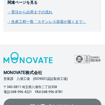
関連ページを見る
・受注から出荷までの流れ
・生産工程一覧「ステンレス容器が届くまで」
MONOVATE株式会社
営業課 八潮工場 (ISO9001認証取得工場)
〒340-0811 埼玉県八潮市二丁目358
電話:048-996-4221 FAX:048-996-8781