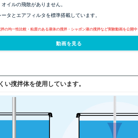
、オイルの飛散がありません。
レータとエアフィルタを標準搭載しています。
撹拌の均一性比較・粘度のある液体の撹拌・シャボン液の撹拌など実験動画を公開中
動画を見る
くい撹拌体を使用しています。