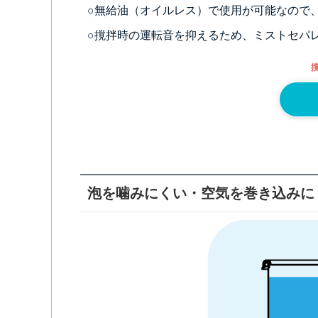
○無給油（オイルレス）で使用が可能なので
○撹拌時の運転音を抑えるため、ミストセパ
泡を噛みにくい・空気を巻き込みに