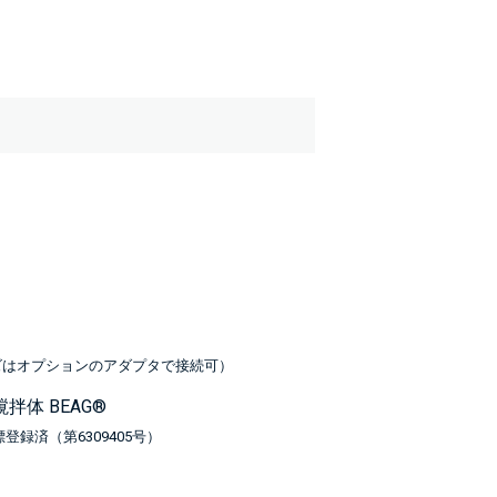
ズはオプションのアダプタで接続可）
拌体 BEAG®
登録済（第6309405号）