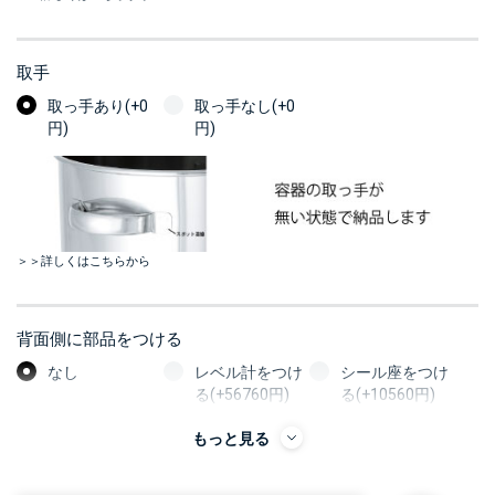
取手
取っ手あり(+0
取っ手なし(+0
円)
円)
＞＞詳しくはこちらから
背面側に部品をつける
なし
レベル計をつけ
シール座をつけ
る(+56760円)
る(+10560円)
カードホルダー
もっと見る
をつける
(+13200円)