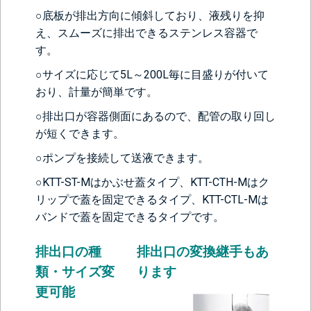
○底板が排出方向に傾斜しており、液残りを抑
え、スムーズに排出できるステンレス容器で
す。
○サイズに応じて5L～200L毎に目盛りが付いて
おり、計量が簡単です。
○排出口が容器側面にあるので、配管の取り回し
が短くできます。
○ポンプを接続して送液できます。
○KTT-ST-Mはかぶせ蓋タイプ、KTT-CTH-Mはク
リップで蓋を固定できるタイプ、KTT-CTL-Mは
バンドで蓋を固定できるタイプです。
排出口の種
排出口の変換継手もあ
類・サイズ変
ります
更可能