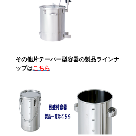
その他片テーパー型容器の製品ラインナ
ップは
こちら