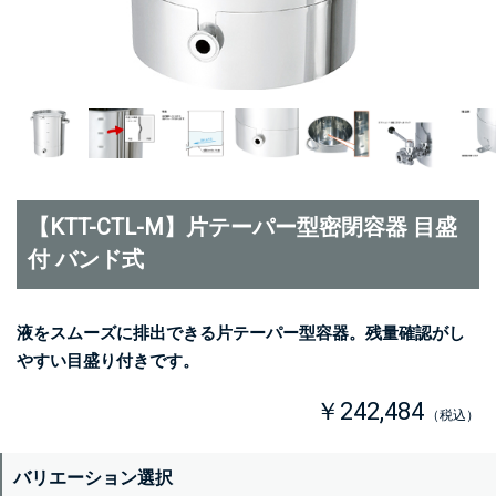
【KTT-CTL-M】片テーパー型密閉容器 目盛
付 バンド式
液をスムーズに排出できる片テーパー型容器。残量確認がし
やすい目盛り付きです。
￥242,484
（税込）
バリエーション選択