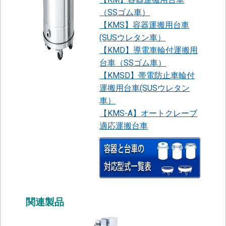
（SSゴム車）
【KMS】容器運搬用台車
(SUSウレタン車）
【KMD】導電車輪付運搬用
台車（SSゴム車）
【KMSD】帯電防止車輪付
運搬用台車(SUSウレタン
車）
【KMS-A】オートクレーブ
適応運搬台車
関連製品