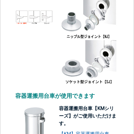
容器運搬用台車が使用できます
容器運搬用台車【KMシリ
ーズ】がご使用いただけま
す。
【KM】容器運搬用台車