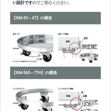
い設計です
のでご安心ください。
【KM-30～47】の構造
【KM-565～77H】の構造