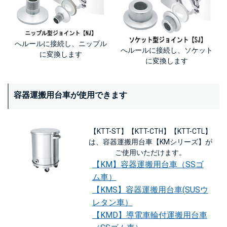
へルールに接続し、ニップル
へルールに接続し、ソケット
に変換します
に変換します
容器運搬用台車が使用できます
【KTT-ST】【KTT-CTH】【KTT-CTL】
は、容器運搬用台車【KMシリーズ】が
ご使用いただけます。
【KM】容器運搬用台車（SSゴ
ム車）
【KMS】容器運搬用台車(SUSウ
レタン車）
【KMD】導電車輪付運搬用台車