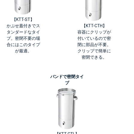
【KTT-ST】
かぶせ蓋付きでス
【KTT-CTH】
タンダードなタイ
容器にクリップが
プ。密閉不要の場
付いているので密
合にはこのタイプ
閉に部品が不要。
が最適。
クリップで簡単に
密閉できる。
バンドで密閉タイ
プ