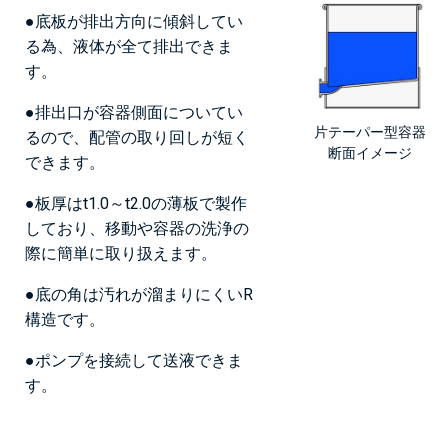
●底板が排出方向に傾斜してい
る為、液体が全て排出できま
す。
●排出口が容器側面についてい
片テーパー型容器
るので、配管の取り回しが短く
断面イメージ
できます。
●板厚はt1.0～t2.0の薄板で製作
しており、移動や容器の洗浄の
際に簡単に取り扱えます。
●底の角は汚れが溜まりにくいR
構造です。
●ポンプを接続して送液できま
す。