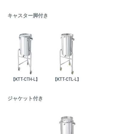
キャスター脚付き
【KTT-CTH-L】
【KTT-CTL-L】
ジャケット付き