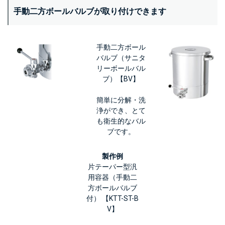
手動二方ボールバルブが取り付けできます
手動二方ボール
バルブ（サニタ
リーボールバル
ブ）【BV】
簡単に分解・洗
浄ができ、とて
も衛生的なバル
ブです。
製作例
片テーパー型汎
用容器（手動二
方ボールバルブ
付） 【KTT-ST-B
V】