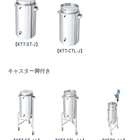
【KTT-ST-J】
【KTT-CTL-J】
キャスター脚付き