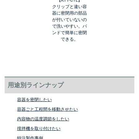
【KTT-CTL】
クリップと違い容
器に密閉用の部品
が付いていないの
で洗いやすい。バ
ンドで簡単に密閉
できる。
用途別ラインナップ
容器を密閉したい
容器ごと工程間を移動させたい
内容物の温度調節をしたい
撹拌機を取り付けたい
特注製作事例