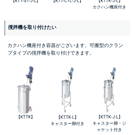
【KTT-ST-J-L】
【KTT-CTL-J-L】
【KTTK-J-L】
カクハン機座付き
撹拌機を取り付けたい
カクハン機座付き容器がございます。可搬型のクラン
プタイプの撹拌機を取り付けできます。
【KTTK】
【KTTK-J-L】
【KTTK-L】
キャスター脚・ジ
キャスター脚付き
ャケット付き