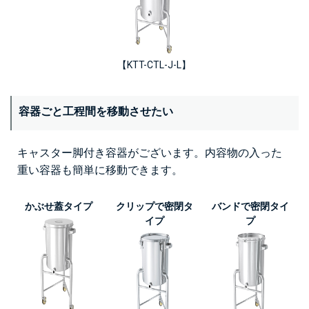
【KTT-CTL-J-L】
容器ごと工程間を移動させたい
キャスター脚付き容器がございます。内容物の入った
重い容器も簡単に移動できます。
かぶせ蓋タイプ
クリップで密閉タ
バンドで密閉タイ
イプ
プ