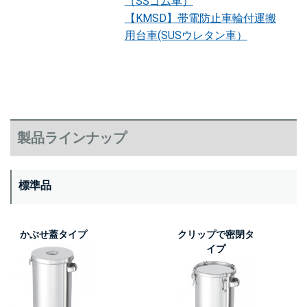
（SSゴム車）
【KMSD】帯電防止車輪付運搬
用台車(SUSウレタン車）
製品ラインナップ
標準品
かぶせ蓋タイプ
クリップで密閉タ
イプ