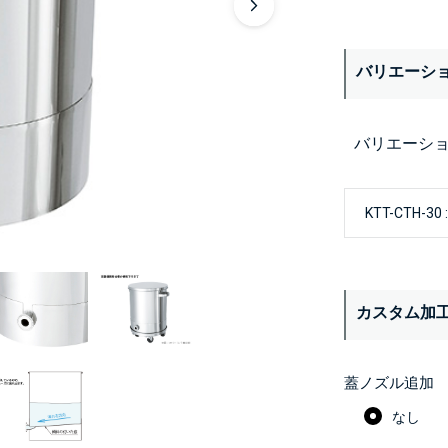
バリエーシ
バリエーシ
カスタム加
蓋ノズル追加
なし