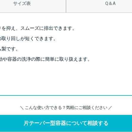
サイズ表
Q＆A
＞＞詳しくはこちら
りを抑え、スムーズに排出できます。
の取り回しが短くできます。
ム製です。
り、移動や容器の洗浄の際に簡単に取り扱えます。
＼ こんな使い方できる？気軽にご相談ください ／
片テーパー型容器について相談する