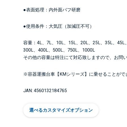
●表面処理：内外面バフ研磨
●使用条件：大気圧（加減圧不可）
容量：4L、7L、10L、15L、20L、25L、35L、45L、
300L、400L、500L、750L、1000L
その他の容量は特注にて対応致しますので、お問
※容器運搬台車【KMシリーズ】に乗せることがで
JAN: 4560132184765
選べるカスタマイズオプション