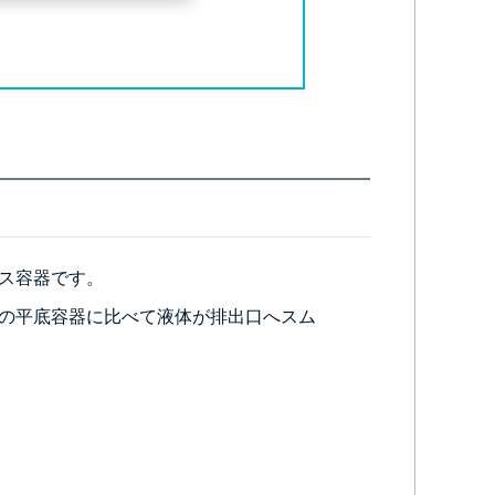
ス容器です。
の平底容器に比べて液体が排出口へスム