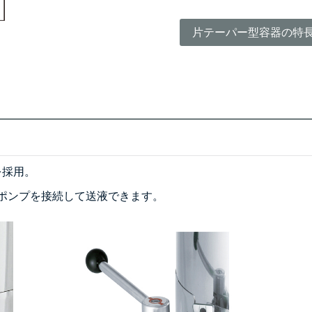
片テーパー型容器の特
を採用。
ポンプを接続して送液できます。