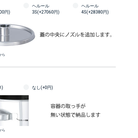
ヘルール
ヘルール
100円)
3S(+27060円)
4S(+28380円)
から
)
なし(+0円)
から