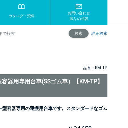
お問い合わせ
カタログ・資料
製品の相談
詳細検索
検索
品番：KM-TP
容器用専用台車(SSゴム車）【KM-TP】
ー型容器専用の運搬用台車です。スタンダードなゴム
。