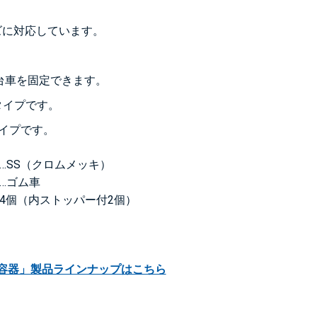
サイズに対応しています。
台車を固定できます。
皿タイプです。
タイプです。
…SS（クロムメッキ）
…ゴム車
4個（内ストッパー付2個）
容器」製品ラインナップはこちら