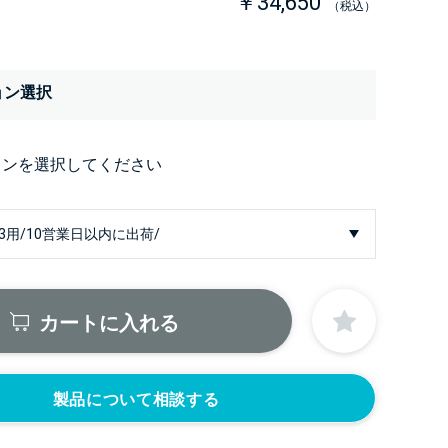
￥34,650
（税込）
ョン選択
ョンを選択してください
カートに入れる
製品について相談する