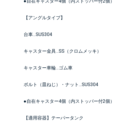
●自在キャスター4個（内ストッパー付2個）
【アングルタイプ】
台車…SUS304
キャスター金具…SS（クロムメッキ）
キャスター車輪…ゴム車
ボルト（皿ねじ）・ナット…SUS304
●自在キャスター4個（内ストッパー付2個）
【適用容器】テーパータンク