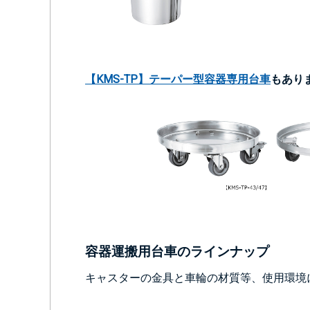
【KMS-TP】テーパー型容器専用台車
もあり
容器運搬用台車のラインナップ
キャスターの金具と車輪の材質等、使用環境