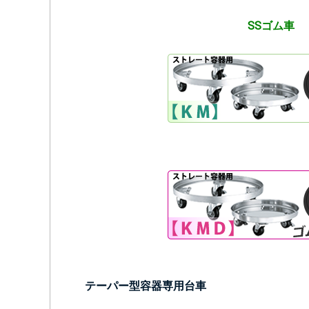
SSゴム車
テーパー型容器専用台車