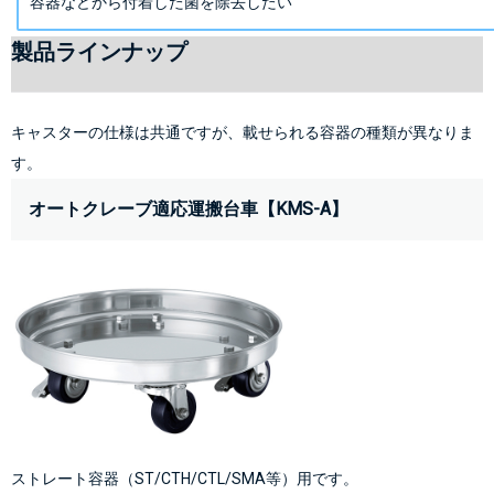
容器などから付着した菌を除去したい
製品ラインナップ
キャスターの仕様は共通ですが、載せられる容器の種類が異なりま
す。
オートクレーブ適応運搬台車【KMS-A】
ストレート容器（ST/CTH/CTL/SMA等）用です。