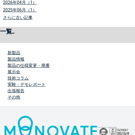
2026年04月（1）
2025年06月（1）
さらに古い記事
一覧
新製品
製品情報
製品の仕様変更・廃番
展示会
技術コラム
実験・デモレポート
出張報告
その他