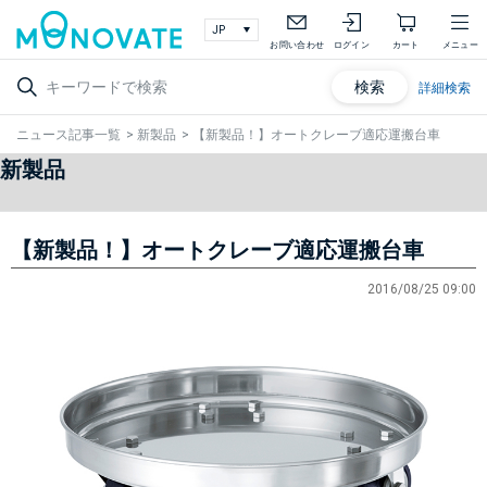
お問い合わせ
ログイン
カート
メニュー
検索
詳細検索
ニュース記事一覧
>
新製品
>
【新製品！】オートクレーブ適応運搬台車
新製品
【新製品！】オートクレーブ適応運搬台車
2016/08/25 09:00