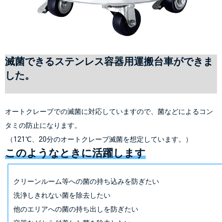
滅菌できるステンレス容器用運搬台車ができま
した。
オートクレーブでの滅菌に対応していますので、菌などによるコン
タミの防止になります。
 （121℃、20分のオートクレーブ滅菌を想定しています。）
このようなときに活躍します
クリーンルーム等への菌の持ち込みを防ぎたい
洗浄しきれない菌を除去したい
他のエリアへの菌の持ち出しを防ぎたい