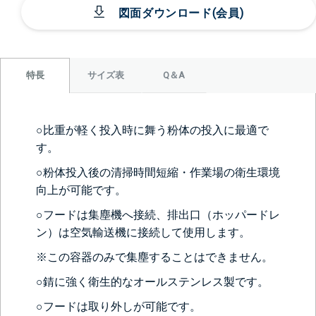
図面ダウンロード(会員)
サイズ表
Q＆A
特長
○比重が軽く投入時に舞う粉体の投入に最適で
す。
○粉体投入後の清掃時間短縮・作業場の衛生環境
向上が可能です。
○フードは集塵機へ接続、排出口（ホッパードレ
ン）は空気輸送機に接続して使用します。
※この容器のみで集塵することはできません。
○錆に強く衛生的なオールステンレス製です。
○フードは取り外しが可能です。