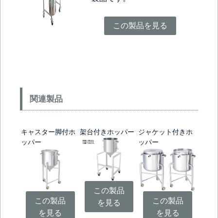
この製品を見る
関連製品
キャスター脚付ホ
架台付きホッパー
ジャケット付きホ
ッパー
ッパー
この製品
この製品
この製品
を見る
を見る
を見る