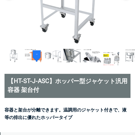
【HT-ST-J-ASC】ホッパー型ジャケット汎用
容器 架台付
容器と架台が分離できます。温調用のジャケット付きで、液
等の排出に優れたホッパータイプ