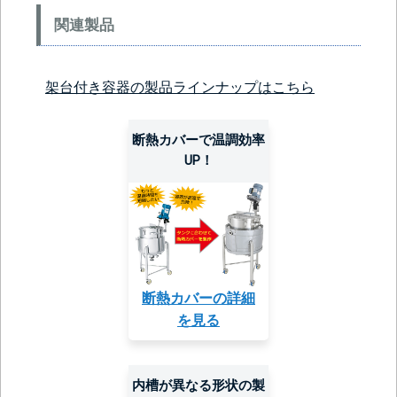
関連製品
架台付き容器の製品ラインナップはこちら
断熱カバーで温調効率
UP！
断熱カバーの詳細
を見る
内槽が異なる形状の製