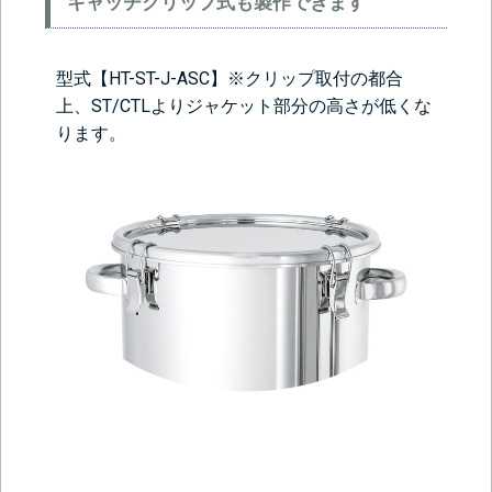
キャッチクリップ式も製作できます
型式【HT-ST-J-ASC】※クリップ取付の都合
上、ST/CTLよりジャケット部分の高さが低くな
ります。