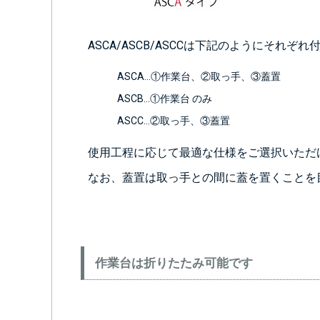
ASCA/ASCB/ASCCは下記のようにそれ
ASCA…①作業台、②取っ手、③蓋置
ASCB…①作業台 のみ
ASCC…②取っ手、③蓋置
使用工程に応じて最適な仕様をご選択いただ
なお、蓋置は取っ手との間に蓋を置くことを
作業台は折りたたみ可能です