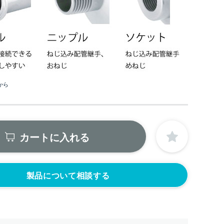
から
カートに入れる
製品について相談する