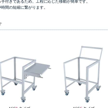
っ手付きであるため、工程に応じた移動が簡単です。
浄時間の短縮に繋がります。
す