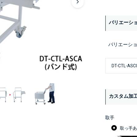
バリエーシ
バリエーシ
カスタム加
取手
取っ手あり