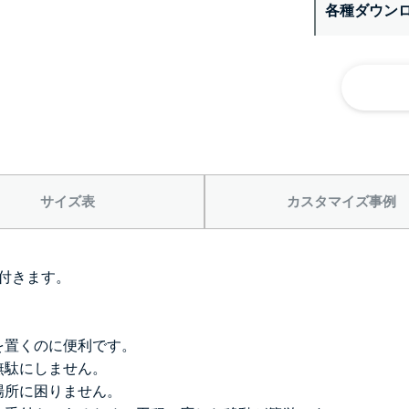
各種ダウン
サイズ表
カスタマイズ事例
付きます。
を置くのに便利です。
無駄にしません。
場所に困りません。