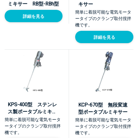
ミキサー RB型-RBh型
キサー
簡単に着脱可能な電気モータ
詳細を見る
ータイプのクランプ取付撹拌
機です。
詳細を見る
KPS-400型 ステンレ
KCP-670型 無段変速
ス製ポータブルミキサ
型ポータブルミキサー
ー
簡単に着脱可能な電気モータ
簡単に着脱可能な電気モータ
ータイプのクランプ取付撹拌
ータイプのクランプ取付撹拌
機です。
機です。