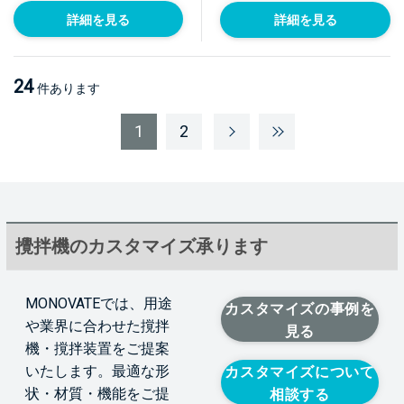
詳細を見る
詳細を見る
24
件あります
1
2
攪拌機のカスタマイズ承ります
MONOVATEでは、用途
カスタマイズの事例を
や業界に合わせた撹拌
見る
機・撹拌装置をご提案
いたします。最適な形
カスタマイズについて
状・材質・機能をご提
相談する