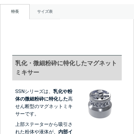
サイズ表
特長
乳化・微細粉砕に特化したマグネット
ミキサー
SSNシリーズは、
乳化や粉
体の微細粉砕に特化した
高
せん断型のマグネットミキ
サーです。
上部ステーターから吸引さ
れた粉体や液体が、
内部イ