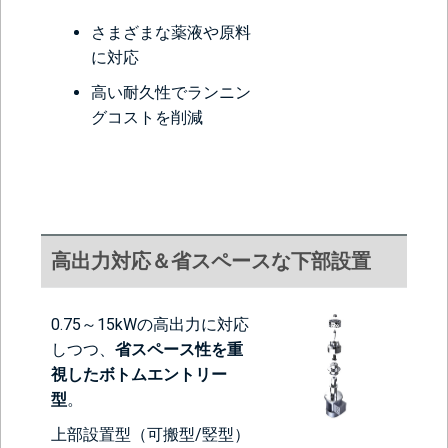
さまざまな薬液や原料
に対応
高い耐久性でランニン
グコストを削減
高出力対応＆省スペースな下部設置
0.75～15kWの高出力に対応
しつつ、
省スペース性を重
視したボトムエントリー
型
。
上部設置型（可搬型/竪型）