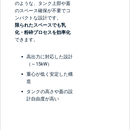
のような、タンク上部や蓋
のスペース確保が不要でコ
ンパクトな設計です。
限られたスペースでも乳
化・粉砕プロセスを効率化
できます。
高出力に対応した設計
（～15kW）
重心が低く安定した構
造
タンクの高さや蓋の設
計自由度が高い