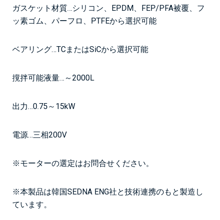
ガスケット材質…シリコン、EPDM、FEP/PFA被覆、フ
ッ素ゴム、パーフロ、PTFEから選択可能
ベアリング…TCまたはSiCから選択可能
撹拌可能液量…～2000L
出力…0.75～15kW
電源…三相200V
※モーターの選定はお問合せください。
※本製品は韓国SEDNA ENG社と技術連携のもと製造し
ています。