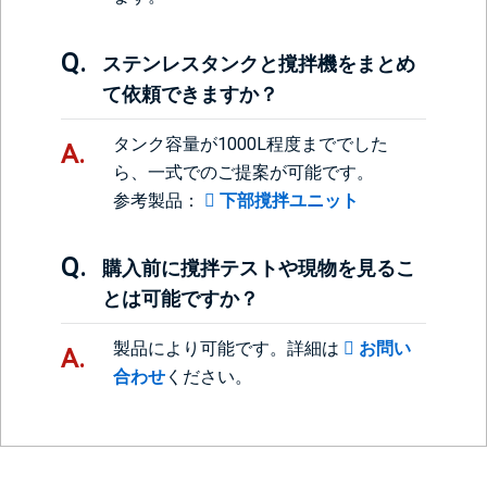
ステンレスタンクと撹拌機をまとめ
て依頼できますか？
タンク容量が1000L程度まででした
ら、一式でのご提案が可能です。
参考製品：
下部撹拌ユニット
購入前に撹拌テストや現物を見るこ
とは可能ですか？
製品により可能です。詳細は
お問い
合わせ
ください。