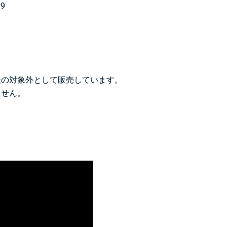
99
法の対象外として販売しています。
ません。