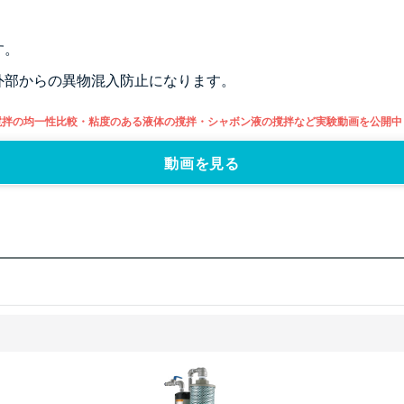
す。
外部からの異物混入防止になります。
撹拌の均一性比較・粘度のある液体の撹拌・シャボン液の撹拌など実験動画を公開中
動画を見る