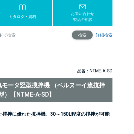
お問い合わせ
カタログ・資料
製品の相談
詳細検索
検索
品番：NTME-A-SD
気モータ竪型撹拌機 （ベルヌーイ流撹拌
E型）【NTME-A-SD】
撹拌に優れた撹拌機。30～150L程度の撹拌が可能