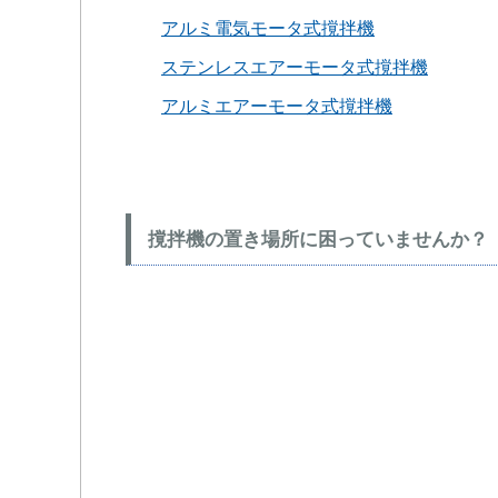
アルミ電気モータ式撹拌機
ステンレスエアーモータ式撹拌機
アルミエアーモータ式撹拌機
撹拌機の置き場所に困っていませんか？