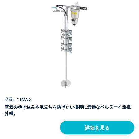
品番：NTMA-S
空気の巻き込みや泡立ちを防ぎたい撹拌に最適なベルヌーイ流撹
拌機。
詳細を見る