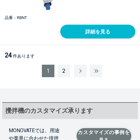
品番：RBNT
詳細を見る
24
件あります
1
2
攪拌機のカスタマイズ承ります
MONOVATEでは、用途
カスタマイズの事例を
や業界に合わせた撹拌