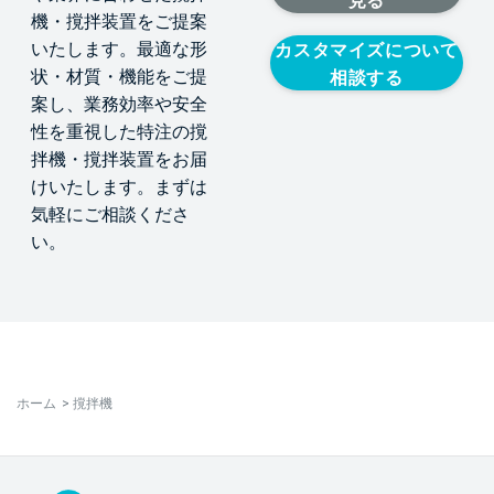
見る
機・撹拌装置をご提案
いたします。最適な形
カスタマイズについて
状・材質・機能をご提
相談する
案し、業務効率や安全
性を重視した特注の撹
拌機・撹拌装置をお届
けいたします。まずは
気軽にご相談くださ
い。
ホーム
>
撹拌機