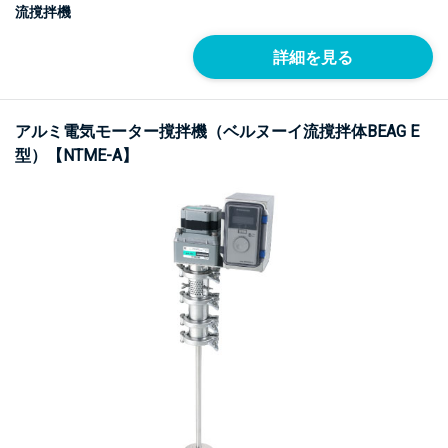
流撹拌機
詳細を見る
アルミ電気モーター撹拌機（ベルヌーイ流撹拌体BEAG E
型）【NTME-A】