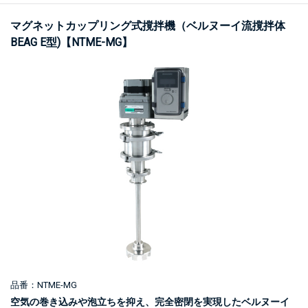
マグネットカップリング式撹拌機（ベルヌーイ流撹拌体
BEAG E型)【NTME-MG】
品番：NTME-MG
空気の巻き込みや泡立ちを抑え、完全密閉を実現したベルヌーイ