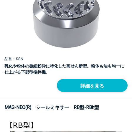
品番：SSN
乳化や粉体の微細粉砕に特化した高せん断型。粉体も油も均一に
仕上がる下部型撹拌機。
詳細を見る
MAG-NEO(R) シールミキサー RB型-RBh型