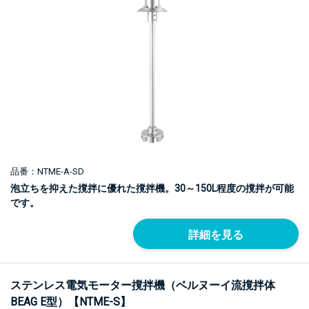
品番：NTME-A-SD
泡立ちを抑えた撹拌に優れた撹拌機。30～150L程度の撹拌が可能
です。
詳細を見る
ステンレス電気モーター撹拌機（ベルヌーイ流撹拌体
BEAG E型）【NTME-S】