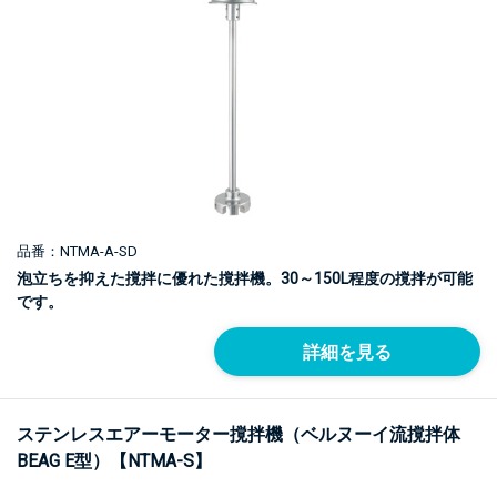
品番：NTMA-A-SD
泡立ちを抑えた撹拌に優れた撹拌機。30～150L程度の撹拌が可能
です。
詳細を見る
ステンレスエアーモーター撹拌機（ベルヌーイ流撹拌体
BEAG E型）【NTMA-S】