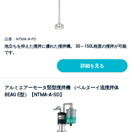
品番：NTMA-A-PO
泡立ちを抑えた撹拌に優れた撹拌機。 30～150L程度の撹拌が可能
です。
詳細を見る
アルミエアーモータ竪型撹拌機 （ベルヌーイ流撹拌体
BEAG E型）【NTMA-A-SD】