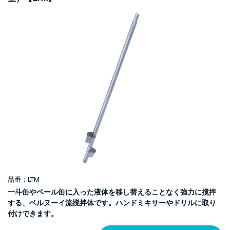
品番：LTM
一斗缶やペール缶に入った液体を移し替えることなく強力に撹拌
する、ベルヌーイ流撹拌体です。ハンドミキサーやドリルに取り
付けできます。