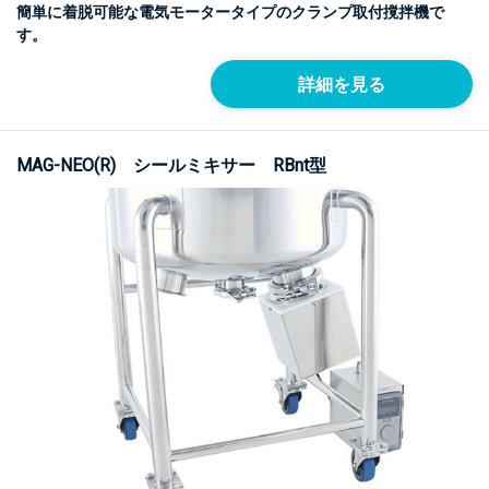
簡単に着脱可能な電気モータータイプのクランプ取付撹拌機で
す。
詳細を見る
MAG-NEO(R) シールミキサー RBnt型