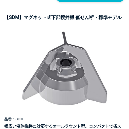
【SDM】マグネット式下部撹拌機 低せん断・標準モデル
品番：SDM
幅広い液体撹拌に対応するオールラウンド型。コンパクトで省ス