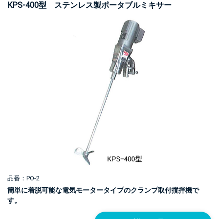
KPS-400型 ステンレス製ポータブルミキサー
品番：PO-2
簡単に着脱可能な電気モータータイプのクランプ取付撹拌機で
す。