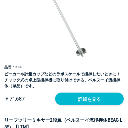
品番：KGR
ビーカーや計量カップなどのラボスケールで撹拌したいときに！
チャック式の卓上型撹拌機に取り付けできる、ベルヌーイ流撹拌
体（単品）です。
￥71,687
詳細を見る
リーフツリーミキサー2段翼（ベルヌーイ流撹拌体BEAG L
型）【LTM】