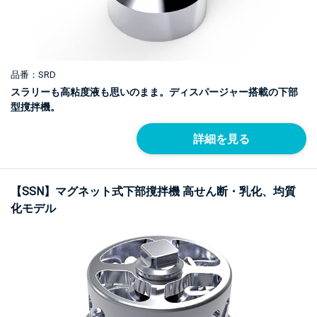
品番：SRD
スラリーも高粘度液も思いのまま。ディスパージャー搭載の下部
型撹拌機。
詳細を見る
【SSN】マグネット式下部撹拌機 高せん断・乳化、均質
化モデル