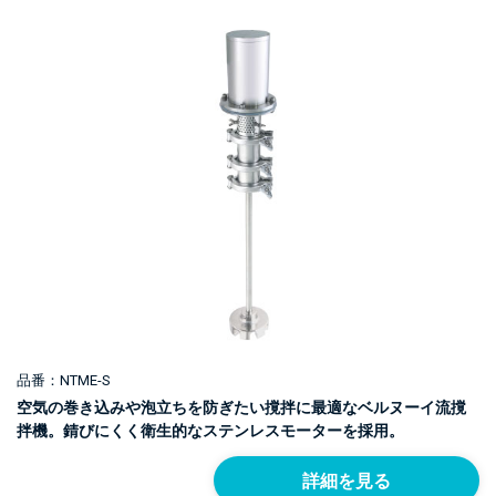
品番：NTME-S
空気の巻き込みや泡立ちを防ぎたい撹拌に最適なベルヌーイ流撹
拌機。錆びにくく衛生的なステンレスモーターを採用。
詳細を見る