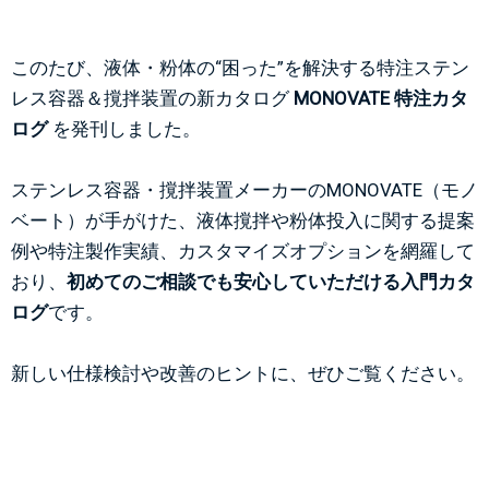
このたび、液体・粉体の“困った”を解決する特注ステン
レス容器＆撹拌装置の新カタログ 
MONOVATE 特注カタ
ログ
 を発刊しました。
ステンレス容器・撹拌装置メーカーのMONOVATE（モノ
ベート）が手がけた、液体撹拌や粉体投入に関する提案
例や特注製作実績、カスタマイズオプションを網羅して
おり、
初めてのご相談でも安心していただける入門カタ
ログ
です。
新しい仕様検討や改善のヒントに、ぜひご覧ください。