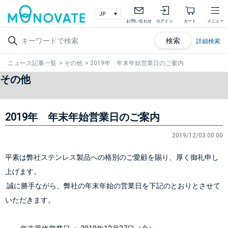
お問い合わせ
ログイン
カート
メニュー
検索
詳細検索
ニュース記事一覧
>
その他
>
2019年 年末年始営業日のご案内
その他
2019年 年末年始営業日のご案内
2019/12/03 00:00
平素は弊社ステンレス製品への格別のご愛顧を賜り、厚く御礼申し
上げます。
 誠に勝手ながら、弊社の年末年始の営業日を下記のとおりとさせて
いただきます。