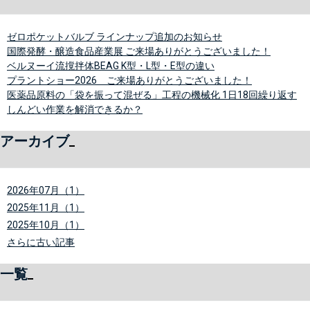
ゼロポケットバルブ ラインナップ追加のお知らせ
国際発酵・醸造食品産業展 ご来場ありがとうございました！
ベルヌーイ流撹拌体BEAG K型・L型・E型の違い
プラントショー2026 ご来場ありがとうございました！
医薬品原料の「袋を振って混ぜる」工程の機械化 1日18回繰り返す
しんどい作業を解消できるか？
アーカイブ
2026年07月（1）
2025年11月（1）
2025年10月（1）
さらに古い記事
一覧