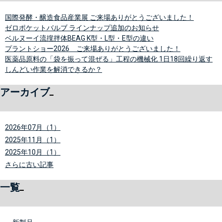
国際発酵・醸造食品産業展 ご来場ありがとうございました！
ゼロポケットバルブ ラインナップ追加のお知らせ
ベルヌーイ流撹拌体BEAG K型・L型・E型の違い
プラントショー2026 ご来場ありがとうございました！
医薬品原料の「袋を振って混ぜる」工程の機械化 1日18回繰り返す
しんどい作業を解消できるか？
アーカイブ
2026年07月（1）
2025年11月（1）
2025年10月（1）
さらに古い記事
一覧