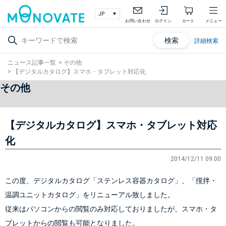
お問い合わせ
ログイン
カート
メニュー
検索
詳細検索
ニュース記事一覧
>
その他
>
【デジタルカタログ】スマホ・タブレット対応化
その他
【デジタルカタログ】スマホ・タブレット対応
化
2014/12/11 09:00
この度、デジタルカタログ「ステンレス容器カタログ」、「撹拌・
温調ユニットカタログ」をリニューアル致しました。
従来はパソコンからの閲覧のみ対応しておりましたが、スマホ・タ
ブレットから
の閲覧も可能となりました。