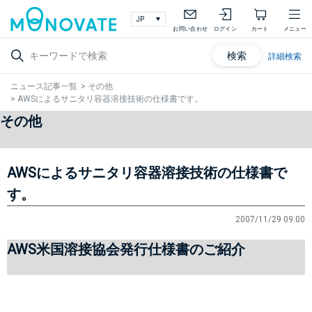
お問い合わせ
ログイン
カート
メニュー
検索
詳細検索
ニュース記事一覧
>
その他
>
AWSによるサニタリ容器溶接技術の仕様書です。
その他
AWSによるサニタリ容器溶接技術の仕様書で
す。
2007/11/29 09:00
AWS米国溶接協会発行仕様書のご紹介