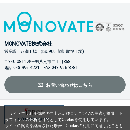
MONOVATE株式会社
営業課 八潮工場 (ISO9001認証取得工場)
〒340-0811 埼玉県八潮市二丁目358
電話:048-996-4221 FAX:048-996-8781
お問い合わせはこちら
当サイトでは利用体験の向上およびコンテンツの最適な提供、ト
ラフィックの分析を目的としてCookieを使用しています。
サイトの閲覧を継続された場合、Cookieの利用に同意したことも