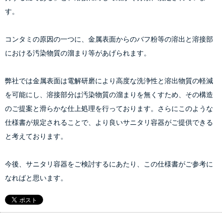
す。
コンタミの原因の一つに、金属表面からのバフ粉等の溶出と溶接部
における汚染物質の溜まり等があげられます。
弊社では金属表面は電解研磨により高度な洗浄性と溶出物質の軽減
を可能にし、溶接部分は汚染物質の溜まりを無くすため、その構造
のご提案と滑らかな仕上処理を行っております。さらにこのような
仕様書が規定されることで、より良いサニタリ容器がご提供できる
と考えております。
今後、サニタリ容器をご検討するにあたり、この仕様書がご参考に
なればと思います。