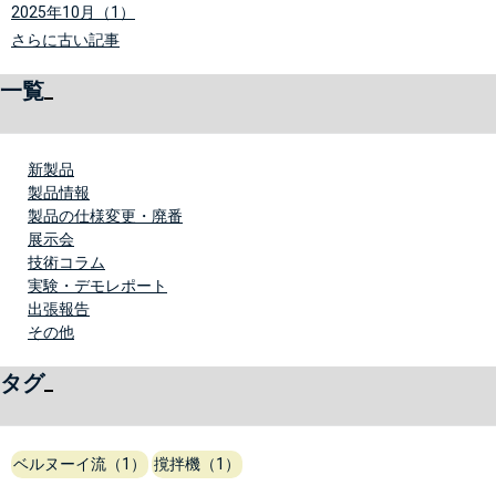
2025年10月（1）
さらに古い記事
一覧
新製品
製品情報
製品の仕様変更・廃番
展示会
技術コラム
実験・デモレポート
出張報告
その他
タグ
ベルヌーイ流（1）
撹拌機（1）