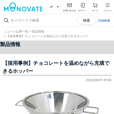
お問い合わせ
ログイン
カート
メニュー
検索
詳細検索
ニュース記事一覧
>
製品情報
>
【採用事例】チョコレートを温めながら充填できるホッパー
製品情報
【採用事例】チョコレートを温めながら充填で
きるホッパー
2022/08/01 09:00