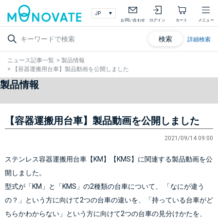
お問い合わせ
ログイン
カート
メニュー
検索
詳細検索
ニュース記事一覧
>
製品情報
>
【容器運搬用台車】製品動画を公開しました
製品情報
【容器運搬用台車】製品動画を公開しました
2021/09/14 09:00
ステンレス容器運搬用台車【KM】【KMS】に関連する製品動画を公
開しました。
型式が「KM」と「KMS」の2種類の台車について、 「なにが違う
の？」という方に向けて2つの台車の違いを、「持っている台車がど
ちらかわからない」という方に向けて2つの台車の見分けかたを、