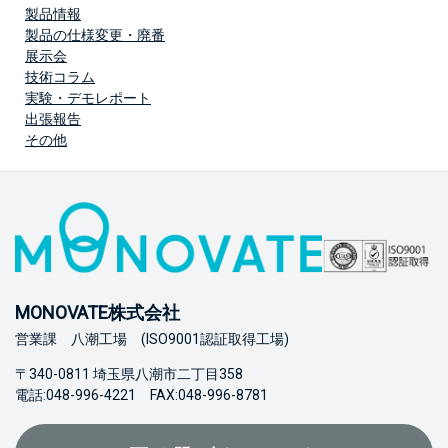
製品情報
製品の仕様変更・廃番
展示会
技術コラム
実験・デモレポート
出張報告
その他
MONOVATE株式会社
営業課 八潮工場 (ISO9001認証取得工場)
〒340-0811 埼玉県八潮市二丁目358
電話:048-996-4221 FAX:048-996-8781