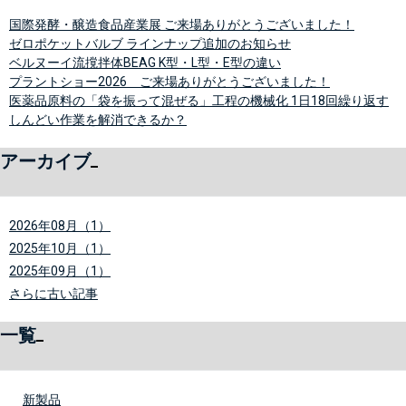
国際発酵・醸造食品産業展 ご来場ありがとうございました！
ゼロポケットバルブ ラインナップ追加のお知らせ
ベルヌーイ流撹拌体BEAG K型・L型・E型の違い
プラントショー2026 ご来場ありがとうございました！
医薬品原料の「袋を振って混ぜる」工程の機械化 1日18回繰り返す
しんどい作業を解消できるか？
アーカイブ
2026年08月（1）
2025年10月（1）
2025年09月（1）
さらに古い記事
一覧
新製品