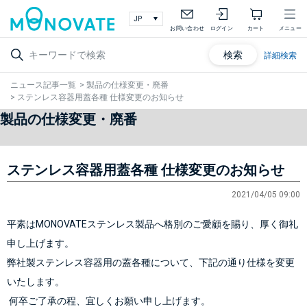
お問い合わせ
ログイン
カート
メニュー
検索
詳細検索
ニュース記事一覧
>
製品の仕様変更・廃番
>
ステンレス容器用蓋各種 仕様変更のお知らせ
製品の仕様変更・廃番
ステンレス容器用蓋各種 仕様変更のお知らせ
2021/04/05 09:00
平素はMONOVATEステンレス製品へ格別のご愛顧を賜り、厚く御礼
申し上げます。
弊社製ステンレス容器用の蓋各種について、下記の通り仕様を変更
いたします。
 何卒ご了承の程、宜しくお願い申し上げます。