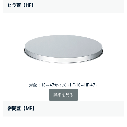
ヒラ蓋【HF】
 対象：18～47サイズ（HF-18～HF-47）
詳細を見る
密閉蓋【MF】