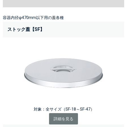
容器内径φ470mm以下用の蓋各種
ストック蓋【SF】
 対象：全サイズ（SF-18～SF-47）
詳細を見る