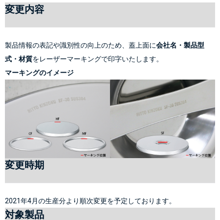
変更内容
製品情報の表記や識別性の向上のため、蓋上面に
会社名・製品型
式・材質
を
レーザーマーキング
で印字いたします。
マーキングのイメージ
変更時期
2021年4月の生産分より順次変更を予定しております。
対象製品