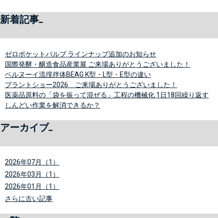
新着記事
ゼロポケットバルブ ラインナップ追加のお知らせ
国際発酵・醸造食品産業展 ご来場ありがとうございました！
ベルヌーイ流撹拌体BEAG K型・L型・E型の違い
プラントショー2026 ご来場ありがとうございました！
医薬品原料の「袋を振って混ぜる」工程の機械化 1日18回繰り返す
しんどい作業を解消できるか？
アーカイブ
2026年07月（1）
2026年03月（1）
2026年01月（1）
さらに古い記事