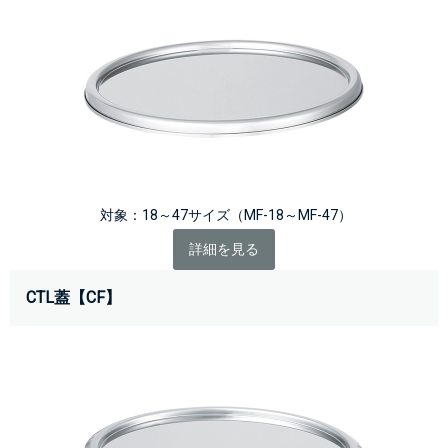
 対象：18～47サイズ（MF-18～MF-47）
詳細を見る
CTL蓋【CF】