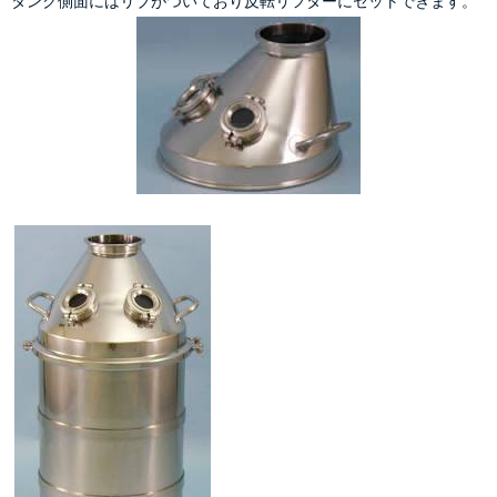
タンク側面には
リブ
がついており
反転リフター
にセットできます。