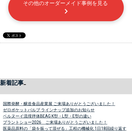
その他のオーダーメイド事例を見る 
新着記事
国際発酵・醸造食品産業展 ご来場ありがとうございました！
ゼロポケットバルブ ラインナップ追加のお知らせ
ベルヌーイ流撹拌体BEAG K型・L型・E型の違い
プラントショー2026 ご来場ありがとうございました！
医薬品原料の「袋を振って混ぜる」工程の機械化 1日18回繰り返す