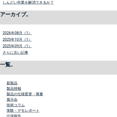
しんどい作業を解消できるか？
アーカイブ
2026年08月（1）
2025年10月（1）
2025年09月（1）
さらに古い記事
一覧
新製品
製品情報
製品の仕様変更・廃番
展示会
技術コラム
実験・デモレポート
出張報告