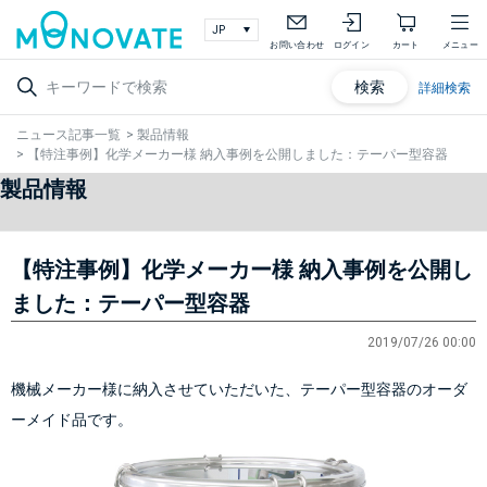
お問い合わせ
ログイン
カート
メニュー
検索
詳細検索
ニュース記事一覧
>
製品情報
>
【特注事例】化学メーカー様 納入事例を公開しました：テーパー型容器
製品情報
【特注事例】化学メーカー様 納入事例を公開し
ました：テーパー型容器
2019/07/26 00:00
機械メーカー様に納入させていただいた、テーパー型容器のオーダ
ーメイド品です。