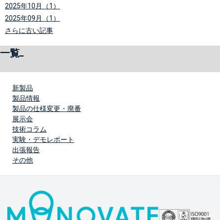
2025年10月（1）
2025年09月（1）
さらに古い記事
一覧
新製品
製品情報
製品の仕様変更・廃番
展示会
技術コラム
実験・デモレポート
出張報告
その他