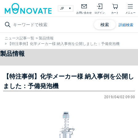
お問い合わせ
ログイン
カート
メニュー
検索
詳細検索
ニュース記事一覧
>
製品情報
>
【特注事例】化学メーカー様 納入事例を公開しました：予備発泡機
製品情報
【特注事例】化学メーカー様 納入事例を公開し
ました：予備発泡機
2019/04/02 09:00