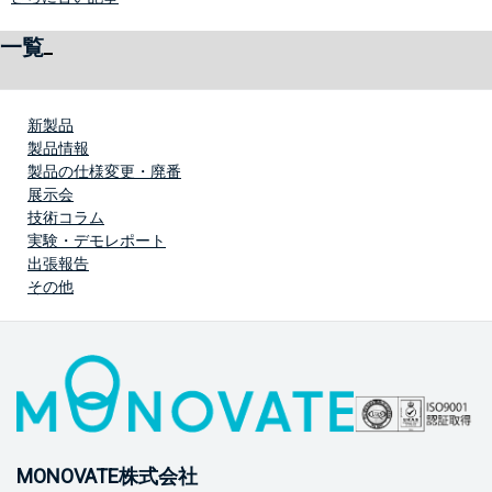
一覧
新製品
製品情報
製品の仕様変更・廃番
展示会
技術コラム
実験・デモレポート
出張報告
その他
MONOVATE株式会社