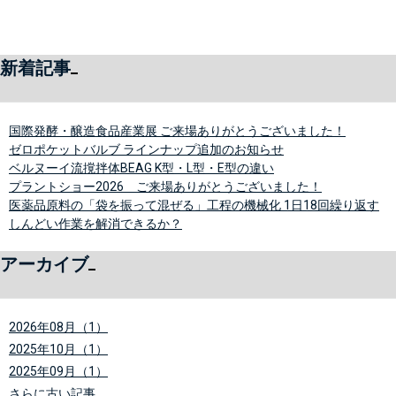
新着記事
国際発酵・醸造食品産業展 ご来場ありがとうございました！
ゼロポケットバルブ ラインナップ追加のお知らせ
ベルヌーイ流撹拌体BEAG K型・L型・E型の違い
プラントショー2026 ご来場ありがとうございました！
医薬品原料の「袋を振って混ぜる」工程の機械化 1日18回繰り返す
しんどい作業を解消できるか？
アーカイブ
2026年08月（1）
2025年10月（1）
2025年09月（1）
さらに古い記事