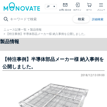
お問い合わせ
ログイン
カート
メニュー
検索
詳細検索
ニュース記事一覧
>
製品情報
>
【特注事例】半導体部品メーカー様 納入事例を公開しました。
製品情報
【特注事例】半導体部品メーカー様 納入事例を
公開しました。
2018/12/13 09:00