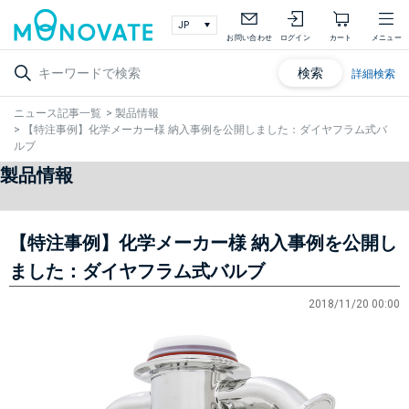
お問い合わせ
ログイン
カート
メニュー
検索
詳細検索
ニュース記事一覧
>
製品情報
>
【特注事例】化学メーカー様 納入事例を公開しました：ダイヤフラム式バ
ルブ
製品情報
【特注事例】化学メーカー様 納入事例を公開し
ました：ダイヤフラム式バルブ
2018/11/20 00:00