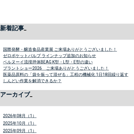
新着記事
国際発酵・醸造食品産業展 ご来場ありがとうございました！
ゼロポケットバルブ ラインナップ追加のお知らせ
ベルヌーイ流撹拌体BEAG K型・L型・E型の違い
プラントショー2026 ご来場ありがとうございました！
医薬品原料の「袋を振って混ぜる」工程の機械化 1日18回繰り返す
しんどい作業を解消できるか？
アーカイブ
2026年08月（1）
2025年10月（1）
2025年09月（1）