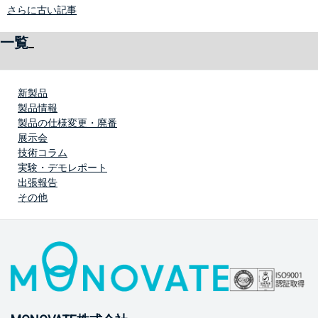
さらに古い記事
一覧
新製品
製品情報
製品の仕様変更・廃番
展示会
技術コラム
実験・デモレポート
出張報告
その他