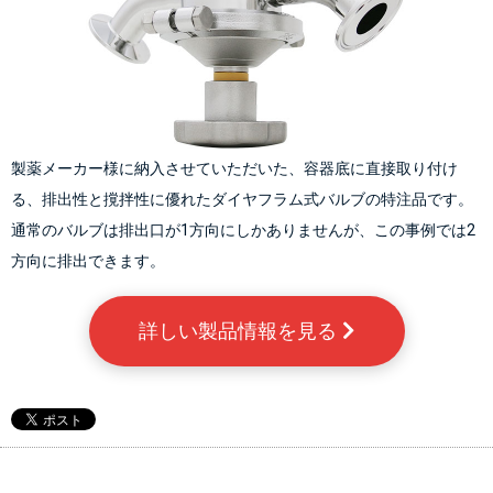
製薬メーカー様に納入させていただいた、容器底に直接取り付け
る、排出性と撹拌性に優れたダイヤフラム式バルブの特注品です。
通常のバルブは排出口が1方向にしかありませんが、この事例では2
方向に排出できます。
詳しい製品情報を見る 