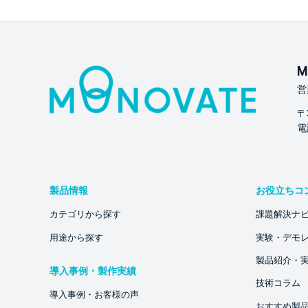
M
営
〒
電話
製品情報
お役立ちコ
カテゴリから探す
課題解決ナ
用途から探す
実験・デモ
製品紹介・
導入事例・製作実績
技術コラム
導入事例・お客様の声
おすすめ製