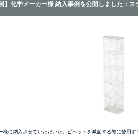
例】化学メーカー様 納入事例を公開しました：ス
ー様に納入させていただいた、ピペットを滅菌する際に使用す