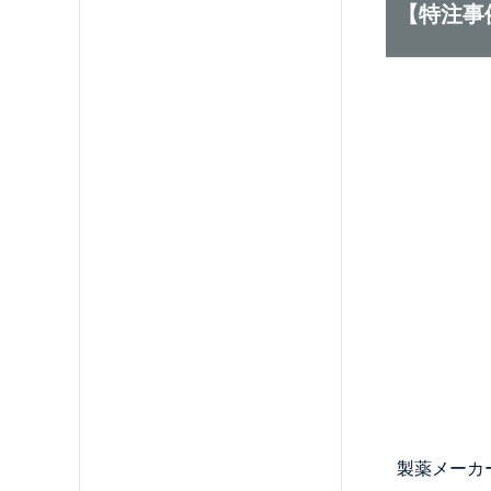
【特注事
製薬メーカ