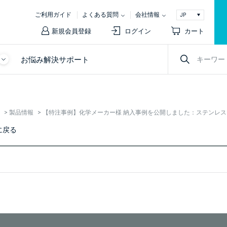
ご利用ガイド
よくある質問
会社情報
新規会員登録
ログイン
カート
お悩み解決サポート
>
製品情報
>
【特注事例】化学メーカー様 納入事例を公開しました：ステンレス
に戻る