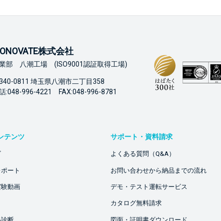
ONOVATE株式会社
業部 八潮工場 (ISO9001認証取得工場)
340-0811 埼玉県八潮市二丁目358
:048-996-4221 FAX:048-996-8781
ンテンツ
サポート・資料請求
ビ
よくある質問（Q&A）
レポート
お問い合わせから納品までの流れ
実験動画
デモ・テスト運転サービス
カタログ無料請求
品診断
図面・証明書ダウンロード