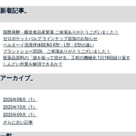
新着記事
国際発酵・醸造食品産業展 ご来場ありがとうございました！
ゼロポケットバルブ ラインナップ追加のお知らせ
ベルヌーイ流撹拌体BEAG K型・L型・E型の違い
プラントショー2026 ご来場ありがとうございました！
医薬品原料の「袋を振って混ぜる」工程の機械化 1日18回繰り返す
しんどい作業を解消できるか？
アーカイブ
2026年08月（1）
2025年10月（1）
2025年09月（1）
さらに古い記事