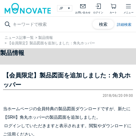
お問い合わせ
ログイン
カート
メニュー
検索
詳細検索
ニュース記事一覧
>
製品情報
>
【会員限定】製品図面を追加しました：角丸ホッパー
製品情報
【会員限定】製品図面を追加しました：角丸ホ
ッパー
2018/06/20 09:00
当ホームページの会員特典の製品図面ダウンロードですが、新たに
【SRH】角丸ホッパー
の製品図面を追加しました。
 ログインしていただきますと表示されます。閲覧やダウンロードに
ご活用ください。